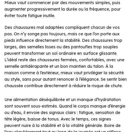
Mieux vaut commencer par des mouvements simples, puis
augmenter progressivement la durée ou la fréquence, pour
éviter toute fatigue inutile.
Des chaussures mal adaptées compliquent chacun de vos
pas. On n’y songe pas toujours, mais ce que l’on porte aux
pieds influence directement la stabilité. Des chaussures trop
larges, des semelles lisses ou des pantoufles trop souples
peuvent transformer un sol ordinaire en surface glissante.
L’idéal reste des chaussures fermées, confortables, avec une
semelle antidérapante et un bon maintien du talon. À la
maison comme à l’extérieur, mieux vaut privilégier la sécurité
au style, sans pour autant renoncer à l’élégance. Se sentir bien
chaussée contribue directement à réduire le risque de chute.
Une alimentation déséquilibrée et un manque d’hydratation
sont souvent sous-estimés. Quand le corps manque d’énergie
ou d’eau, il envoie des signaux clairs : fatigue, sensation de
tête légère, baisse de tonus. Avec le temps, ces signes
peuvent nuire à la stabilité et à la vitalité générale. Boire de