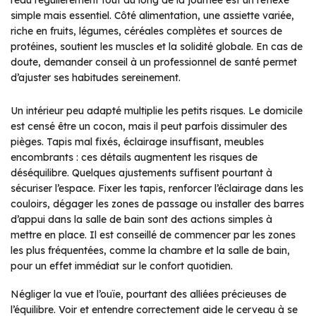
l’eau régulièrement tout au long de la journée est un réflexe
simple mais essentiel. Côté alimentation, une assiette variée,
riche en fruits, légumes, céréales complètes et sources de
protéines, soutient les muscles et la solidité globale. En cas de
doute, demander conseil à un professionnel de santé permet
d’ajuster ses habitudes sereinement.
Un intérieur peu adapté multiplie les petits risques. Le domicile
est censé être un cocon, mais il peut parfois dissimuler des
pièges. Tapis mal fixés, éclairage insuffisant, meubles
encombrants : ces détails augmentent les risques de
déséquilibre. Quelques ajustements suffisent pourtant à
sécuriser l’espace. Fixer les tapis, renforcer l’éclairage dans les
couloirs, dégager les zones de passage ou installer des barres
d’appui dans la salle de bain sont des actions simples à
mettre en place. Il est conseillé de commencer par les zones
les plus fréquentées, comme la chambre et la salle de bain,
pour un effet immédiat sur le confort quotidien.
Négliger la vue et l’ouïe, pourtant des alliées précieuses de
l’équilibre. Voir et entendre correctement aide le cerveau à se