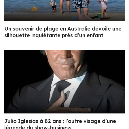
Un souvenir de plage en Australie dévoile une
silhouette inquiétante près d’un enfant
Julio Iglesias à 82 ans : l’autre visage d’une
légende du show-business