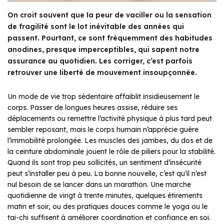
On croit souvent que la peur de vaciller ou la sensation
de fragilité sont le lot inévitable des années qui
passent. Pourtant, ce sont fréquemment des habitudes
anodines, presque imperceptibles, qui sapent notre
assurance au quotidien. Les corriger, c’est parfois
retrouver une liberté de mouvement insoupçonnée.
Un mode de vie trop sédentaire affaiblit insidieusement le
corps. Passer de longues heures assise, réduire ses
déplacements ou remettre l’activité physique à plus tard peut
sembler reposant, mais le corps humain n’apprécie guère
l’immobilité prolongée. Les muscles des jambes, du dos et de
la ceinture abdominale jouent le rôle de piliers pour la stabilité.
Quand ils sont trop peu sollicités, un sentiment d’insécurité
peut s’installer peu à peu. La bonne nouvelle, c’est qu’il n’est
nul besoin de se lancer dans un marathon. Une marche
quotidienne de vingt à trente minutes, quelques étirements
matin et soir, ou des pratiques douces comme le yoga ou le
tai-chi suffisent à améliorer coordination et confiance en soi.