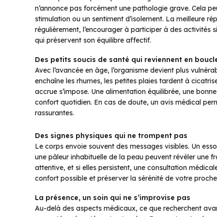
n’annonce pas forcément une pathologie grave. Cela pe
stimulation ou un sentiment d’isolement. La meilleure r
régulièrement, l’encourager à participer à des activités 
qui préservent son équilibre affectif.
Des petits soucis de santé qui reviennent en boucl
Avec l’avancée en âge, l’organisme devient plus vulnérab
enchaîne les rhumes, les petites plaies tardent à cicatri
accrue s’impose. Une alimentation équilibrée, une bonne
confort quotidien. En cas de doute, un avis médical per
rassurantes.
Des signes physiques qui ne trompent pas
Le corps envoie souvent des messages visibles. Un essou
une pâleur inhabituelle de la peau peuvent révéler une f
attentive, et si elles persistent, une consultation médica
confort possible et préserver la sérénité de votre proche
La présence, un soin qui ne s’improvise pas
Au-delà des aspects médicaux, ce que recherchent avant 