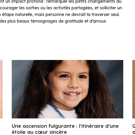
ont un impact profond : remarquer les petits changements du
urager les sorties ou les activités partagées, et solliciter un
une étape naturelle, mais personne ne devrait la traverser seul.
n des plus beaux témoignages de gratitude et d’amour.
Une ascension fulgurante : l’itinéraire d’une
Q
étoile au cœur sincère
d