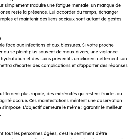
ut simplement traduire une fatigue mentale, un manque de
éponse reste la présence. Lui accorder du temps, échanger
simples et maintenir des liens sociaux sont autant de gestes
e
le face aux infections et aux blessures. Si votre proche
ser ou se plaint plus souvent de maux divers, une vigilance
 hydratation et des soins préventifs améliorent nettement son
mettra d’écarter des complications et d’apporter des réponses
fflement plus rapide, des extrémités qui restent froides ou
ragilité accrue. Ces manifestations méritent une observation
le s’impose. L’objectif demeure le même : garantir le meilleur
.
tout les personnes âgées, c’est le sentiment d’être