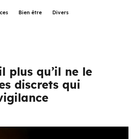
ces
Bien être
Divers
il plus qu’il ne le
es discrets qui
vigilance