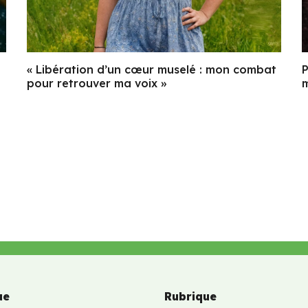
« Libération d’un cœur muselé : mon combat
P
pour retrouver ma voix »
m
ue
Rubrique