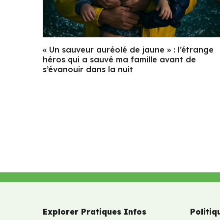
« Un sauveur auréolé de jaune » : l’étrange
héros qui a sauvé ma famille avant de
s’évanouir dans la nuit
Explorer Pratiques Infos
Politiq