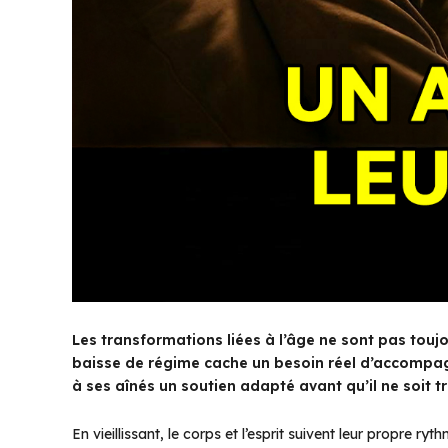
Les transformations liées à l’âge ne sont pas touj
baisse de régime cache un besoin réel d’accompag
à ses aînés un soutien adapté avant qu’il ne soit t
En vieillissant, le corps et l’esprit suivent leur propre ry