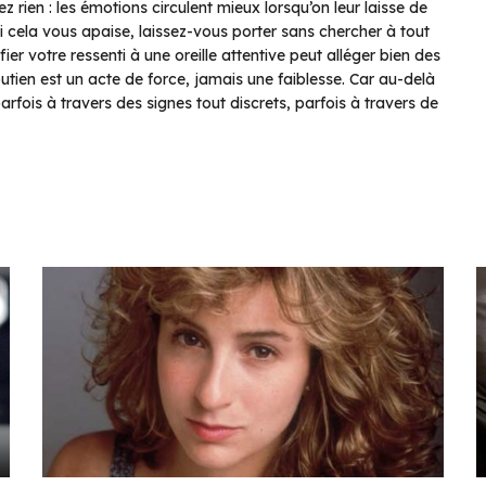
 rien : les émotions circulent mieux lorsqu’on leur laisse de
 cela vous apaise, laissez-vous porter sans chercher à tout
ier votre ressenti à une oreille attentive peut alléger bien des
utien est un acte de force, jamais une faiblesse. Car au-delà
rfois à travers des signes tout discrets, parfois à travers de