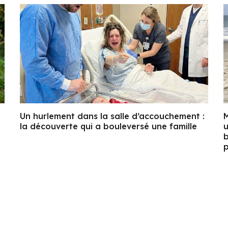
Un hurlement dans la salle d’accouchement :
M
la découverte qui a bouleversé une famille
u
b
p