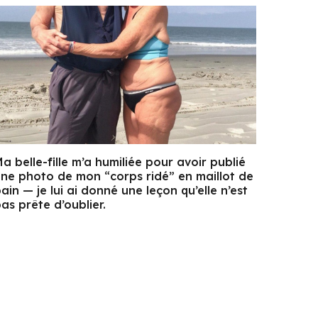
a belle-fille m’a humiliée pour avoir publié
ne photo de mon “corps ridé” en maillot de
ain — je lui ai donné une leçon qu’elle n’est
as prête d’oublier.