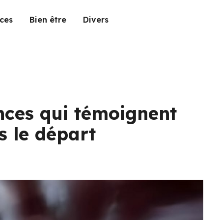
ces
Bien être
Divers
ences qui témoignent
s le départ