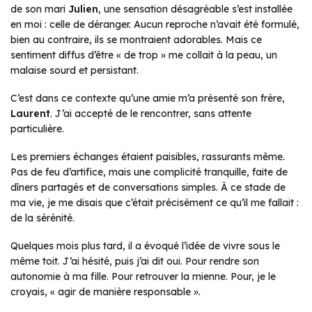
de son mari
Julien
, une sensation désagréable s’est installée
en moi : celle de déranger. Aucun reproche n’avait été formulé,
bien au contraire, ils se montraient adorables. Mais ce
sentiment diffus d’être « de trop » me collait à la peau, un
malaise sourd et persistant.
C’est dans ce contexte qu’une amie m’a présenté son frère,
Laurent
. J’ai accepté de le rencontrer, sans attente
particulière.
Les premiers échanges étaient paisibles, rassurants même.
Pas de feu d’artifice, mais une complicité tranquille, faite de
dîners partagés et de conversations simples. À ce stade de
ma vie, je me disais que c’était précisément ce qu’il me fallait :
de la sérénité.
Quelques mois plus tard, il a évoqué l’idée de vivre sous le
même toit. J’ai hésité, puis j’ai dit oui. Pour rendre son
autonomie à ma fille. Pour retrouver la mienne. Pour, je le
croyais, « agir de manière responsable ».