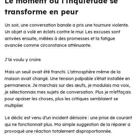
Le moment où l’inquiétude se
transforme en peur
Un soir, une conversation banale a pris une tournure violente.
Un objet a volé en éclats contre le mur. Les excuses sont
arrivées ensuite, mêlées à des promesses et la fatigue
avancée comme circonstance atténuante.
J’ai voulu y croire.
Mais un seuil avait été franchi. L’atmosphère même de la
maison avait changé. Une tension palpable s’était installée en
permanence. Je marchais sur des œufs, je modulais ma voix,
je sélectionnais mes sujets de conversation. Plus je m’effaçais
pour apaiser les choses, plus les critiques semblaient se
multiplier.
Le déclic est venu d’un incident dérisoire : une prise de courant
qui ne fonctionnait plus. Ma simple suggestion de la réparer a
provoqué une réaction totalement disproportionnée.