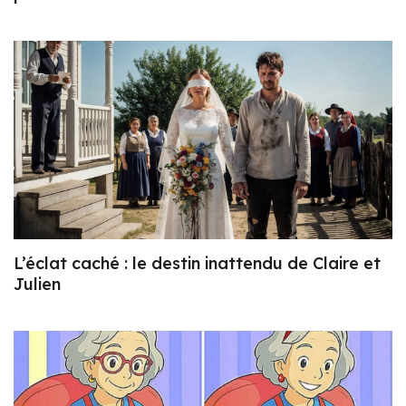
L’éclat caché : le destin inattendu de Claire et
Julien