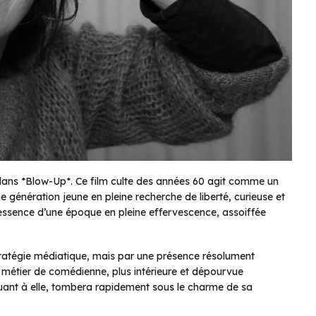
 dans *Blow-Up*. Ce film culte des années 60 agit comme un
e génération jeune en pleine recherche de liberté, curieuse et
l’essence d’une époque en pleine effervescence, assoiffée
 stratégie médiatique, mais par une présence résolument
e métier de comédienne, plus intérieure et dépourvue
 quant à elle, tombera rapidement sous le charme de sa