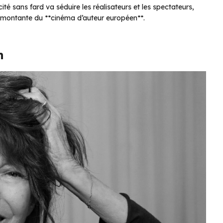
icité sans fard va séduire les réalisateurs et les spectateurs,
re montante du **cinéma d’auteur européen**.
n