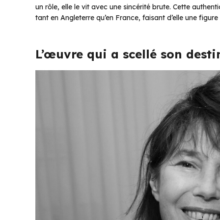
un rôle, elle le vit avec une sincérité brute. Cette authent
tant en Angleterre qu’en France, faisant d’elle une figu
L’œuvre qui a scellé son desti