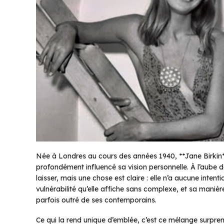
Née à Londres au cours des années 1940, **Jane Birkin*
profondément influencé sa vision personnelle. À l’aube de 
laisser, mais une chose est claire : elle n’a aucune intent
vulnérabilité qu’elle affiche sans complexe, et sa maniè
parfois outré de ses contemporains.
Ce qui la rend unique d’emblée, c’est ce mélange surpre