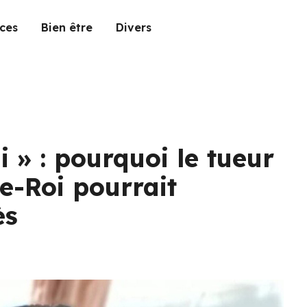
ces
Bien être
Divers
 » : pourquoi le tueur
e-Roi pourrait
ès