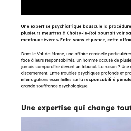
Une expertise psychiatrique bouscule la procédure
plusieurs meurtres à Choisy-le-Roi pourrait voir s
mentaux sévères. Entre soins et justice, cette affa
Dans le Val-de-Marne, une affaire criminelle particulièr
face à leurs responsabilités. Un homme accusé de plusi
jamais comparaître devant un tribunal. La raison ? Une e
discernement. Entre troubles psychiques profonds et pro
interrogations essentielles sur la
responsabilité pénal
grande souffrance psychologique.
Une expertise qui change tou