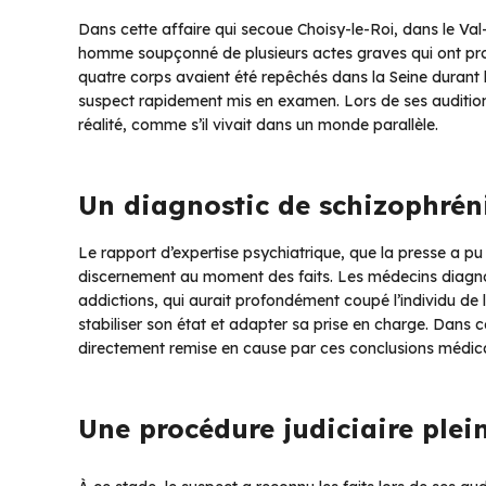
Dans cette affaire qui secoue Choisy-le-Roi, dans le Val
homme soupçonné de plusieurs actes graves qui ont prof
quatre corps avaient été repêchés dans la Seine durant l
suspect rapidement mis en examen. Lors de ses auditions,
réalité, comme s’il vivait dans un monde parallèle.
Un diagnostic de schizophréni
Le rapport d’expertise psychiatrique, que la presse a pu
discernement au moment des faits. Les médecins diagno
addictions, qui aurait profondément coupé l’individu de 
stabiliser son état et adapter sa prise en charge. Dans c
directement remise en cause par ces conclusions médica
Une procédure judiciaire plein