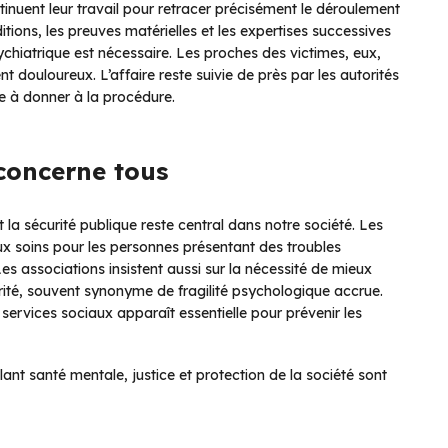
tinuent leur travail pour retracer précisément le déroulement
tions, les preuves matérielles et les expertises successives
chiatrique est nécessaire. Les proches des victimes, eux,
 douloureux. L’affaire reste suivie de près par les autorités
te à donner à la procédure.
concerne tous
t la sécurité publique reste central dans notre société. Les
ux soins pour les personnes présentant des troubles
 Les associations insistent aussi sur la nécessité de mieux
ité, souvent synonyme de fragilité psychologique accrue.
 services sociaux apparaît essentielle pour prévenir les
lant santé mentale, justice et protection de la société sont