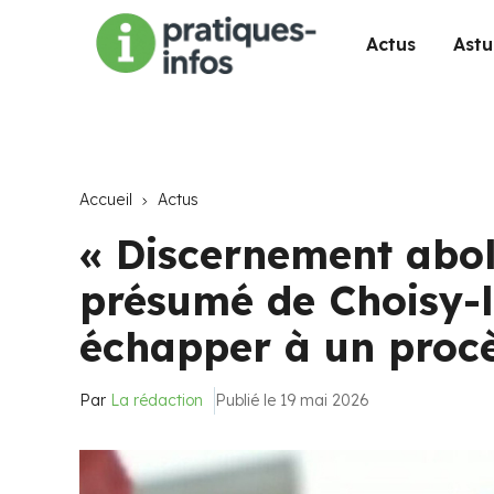
Actus
Astu
Accueil
Actus
« Discernement aboli
présumé de Choisy-l
échapper à un proc
Par
La rédaction
Publié le 19 mai 2026