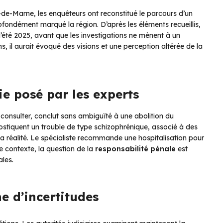
-de-Marne, les enquêteurs ont reconstitué le parcours d’un
ondément marqué la région. D’après les éléments recueillis,
’été 2025, avant que les investigations ne mènent à un
 il aurait évoqué des visions et une perception altérée de la
e posé par les experts
 consulter, conclut sans ambiguïté à une abolition du
stiquent un trouble de type schizophrénique, associé à des
la réalité. Le spécialiste recommande une hospitalisation pour
e contexte, la question de la
responsabilité pénale
est
les.
e d’incertitudes