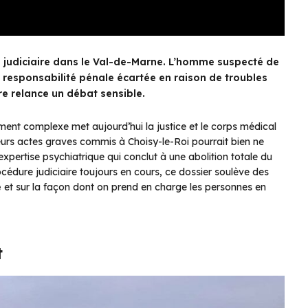
 judiciaire dans le Val-de-Marne. L’homme suspecté de
a responsabilité pénale écartée en raison de troubles
ire relance un débat sensible.
ement complexe met aujourd’hui la justice et le corps médical
eurs actes graves commis à Choisy-le-Roi pourrait bien ne
xpertise psychiatrique qui conclut à une abolition totale du
cédure judiciaire toujours en cours, ce dossier soulève des
e
et sur la façon dont on prend en charge les personnes en
t