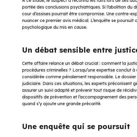
À ce stade, le suspect a reconnu les faits lors de ses au
portée des conclusions psychiatriques. Si l’abolition du
cour d’assises pourrait être compromise. Une contre-ex
nuancer ce premier avis médical. L’enquête se poursuit afi
psychologique du mis en cause.
Un débat sensible entre justi
Cette affaire relance un débat crucial : comment la justic
procédures criminelles ? Lorsqu’une expertise conclut à 
considérée comme pénalement responsable. Le dossier b
judiciaire. Dans ces situations, les experts préconisent 
assurer un suivi adapté et prévenir tout risque de récidiv
dispositifs de prévention et l’accompagnement des pers
quand s’y ajoute une grande précarité.
Une enquête qui se poursuit