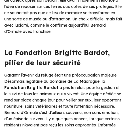
de curieux après son départ, elle avait finalement renoncé à
l’idée de reposer sur ces terres aux côtés de ses protégés. Elle
ne souhaitait pas que ce lieu de mémoire se transforme en
une sorte de musée ou d’attraction. Un choix difficile, mais fait
avec lucidité, comme le confirme aujourd’hui Bernard
d’Ormale avec franchise.
La Fondation Brigitte Bardot,
pilier de leur sécurité
Garantir l’avenir du refuge était une préoccupation majeure.
Désormais légataire du domaine de La Madrague, la
Fondation Brigitte Bardot
a pris le relais pour la gestion et
le suivi de tous les animaux qui y vivent. Une équipe dédiée se
rend sur place chaque jour pour veiller sur eux, leur apportant
nourriture, soins vétérinaires et toute l’attention nécessaire.
Bernard d’Ormale s’est d’ailleurs souvenu, non sans émotion,
d’un épisode survenu il y a quelques années, lorsque certains
résidents n’avaient pas reçu les soins appropriés. Informée