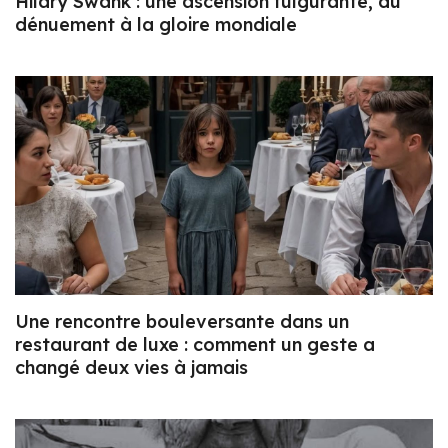
Hilary Swank : une ascension fulgurante, du
dénuement à la gloire mondiale
Une rencontre bouleversante dans un
restaurant de luxe : comment un geste a
changé deux vies à jamais