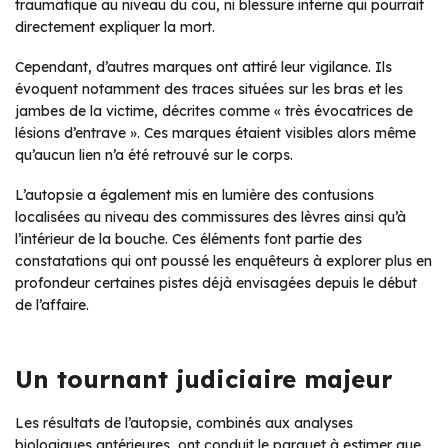
traumatique au niveau du cou, ni blessure interne qui pourrait
directement expliquer la mort.
Cependant, d’autres marques ont attiré leur vigilance. Ils
évoquent notamment des traces situées sur les bras et les
jambes de la victime, décrites comme « très évocatrices de
lésions d’entrave ». Ces marques étaient visibles alors même
qu’aucun lien n’a été retrouvé sur le corps.
L’autopsie a également mis en lumière des contusions
localisées au niveau des commissures des lèvres ainsi qu’à
l’intérieur de la bouche. Ces éléments font partie des
constatations qui ont poussé les enquêteurs à explorer plus en
profondeur certaines pistes déjà envisagées depuis le début
de l’affaire.
Un tournant judiciaire majeur
Les résultats de l’autopsie, combinés aux analyses
biologiques antérieures, ont conduit le parquet à estimer que