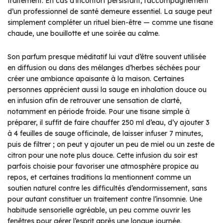
traitement. En cas d’inconfort persistant, l’accompagnement
d’un professionnel de santé demeure essentiel. La sauge peut
simplement compléter un rituel bien-être — comme une tisane
chaude, une bouillotte et une soirée au calme.
Son parfum presque méditatif lui vaut d’être souvent utilisée
en diffusion ou dans des mélanges d’herbes séchées pour
créer une ambiance apaisante à la maison. Certaines
personnes apprécient aussi la sauge en inhalation douce ou
en infusion afin de retrouver une sensation de clarté,
notamment en période froide. Pour une tisane simple à
préparer, il suffit de faire chauffer 250 ml d’eau, d’y ajouter 3
à 4 feuilles de sauge officinale, de laisser infuser 7 minutes,
puis de filtrer ; on peut y ajouter un peu de miel ou un zeste de
citron pour une note plus douce. Cette infusion du soir est
parfois choisie pour favoriser une atmosphère propice au
repos, et certaines traditions la mentionnent comme un
soutien naturel contre les difficultés d’endormissement, sans
pour autant constituer un traitement contre l’insomnie. Une
habitude sensorielle agréable, un peu comme ouvrir les
fenêtres pour aérer l’esprit après une longue journée.