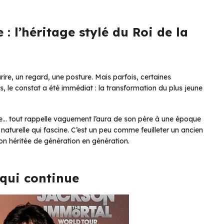
: l’héritage stylé du Roi de la
ourire, un regard, une posture. Mais parfois, certaines
, le constat a été immédiat : la transformation du plus jeune
le… tout rappelle vaguement l’aura de son père à une époque
on naturelle qui fascine. C’est un peu comme feuilleter un ancien
on héritée de génération en génération.
 qui continue