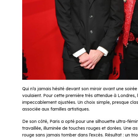
Qui n’a jamais hésité devant son miroir avant une soirée
voulaient. Pour cette première très attendue à Londres,
impeccablement ajustées. Un choix simple, presque class
associée aux familles artistiques.
De son côté, Paris a opté pour une silhouette ultra-fémi
travaillée, illuminée de touches rouges et dorées. Une as
rouge sans jamais tomber dans l’excès. Résultat : un tri