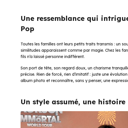
Une ressemblance qui intrigue 
Pop
Toutes les familles ont leurs petits traits transmis : un s
similitudes apparaissent comme par magie. Chez les fans
fils n’a laissé personne indifférent.
Son port de tête, son regard doux, un charisme tranquil
précise. Rien de forcé, rien d’imitatif : juste une évoluti
album photo et reconnaître, sans y penser, une expressi
Un style assumé, une histoire