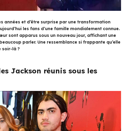
des années et d’être surprise par une transformation
aujourd’hui les fans d’une famille mondialement connue.
sœur sont apparus sous un nouveau jour, affichant une
t beaucoup parler. Une ressemblance si frappante qu’elle
 soir-là ?
es Jackson réunis sous les