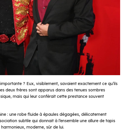
 importante ? Eux, visiblement, savaient exactement ce qu’ils
 les deux frères sont apparus dans des tenues sombres
ique, mais qui leur conférait cette prestance souvent
nine : une robe fluide à épaules dégagées, délicatement
sociation subtile qui donnait à l’ensemble une allure de tapis
o harmonieux, moderne, sûr de lui.