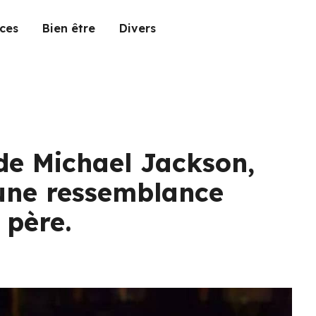
ces
Bien être
Divers
 de Michael Jackson,
 une ressemblance
 père.