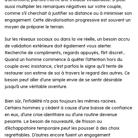
aussi multiplier les remarques négatives sur votre couple,
comme s’il cherchait à justifier sa distance ou à minimiser son
engagement. Cette dévalorisation progressive est souvent un
moyen de préparer le terrain.
Sur les réseaux sociaux ou dans la vie réelle, un besoin accru
de validation extérieure doit également vous alerter.
Recherche de compliments, regards appuyés, flirt discret…
Quand un homme commence à quêter l’attention hors du
couple avec insistance, c’est parfois le signe qu’il tente de
restaurer son estime de soi à travers le regard des autres. Ce
besoin peut aller d’une simple envie de se sentir désirable
jusqu’à une véritable aventure.
Bien sûr, l’infidélité n’a pas toujours les mêmes racines.
Certains hommes y cèdent à cause d’une baisse de confiance
en eux, d’une crise identitaire ou d’une routine devenue
pesante. Le besoin de nouveauté, de frisson ou
d’échappatoire temporaire peut les pousser à des choix
regrettables. D’autres encore fuient un engagement