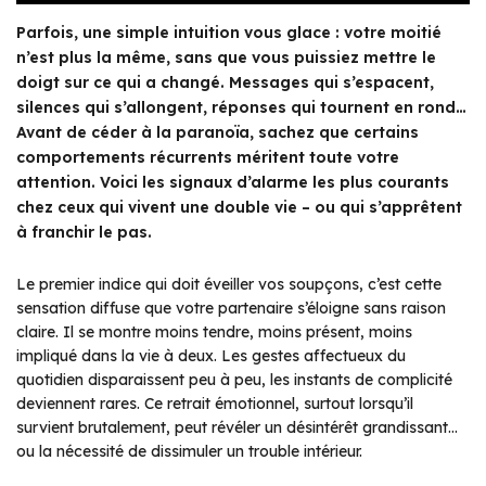
Parfois, une simple intuition vous glace : votre moitié
n’est plus la même, sans que vous puissiez mettre le
doigt sur ce qui a changé. Messages qui s’espacent,
silences qui s’allongent, réponses qui tournent en rond…
Avant de céder à la paranoïa, sachez que certains
comportements récurrents méritent toute votre
attention. Voici les signaux d’alarme les plus courants
chez ceux qui vivent une double vie – ou qui s’apprêtent
à franchir le pas.
Le premier indice qui doit éveiller vos soupçons, c’est cette
sensation diffuse que votre partenaire s’éloigne sans raison
claire. Il se montre moins tendre, moins présent, moins
impliqué dans la vie à deux. Les gestes affectueux du
quotidien disparaissent peu à peu, les instants de complicité
deviennent rares. Ce retrait émotionnel, surtout lorsqu’il
survient brutalement, peut révéler un désintérêt grandissant…
ou la nécessité de dissimuler un trouble intérieur.