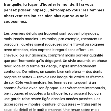
tranquille, la façon d’habiter le monde. Et si vous
pensez passer inaperçu, détrompez-vous : les femmes
observent ces indices bien plus que vous ne le
soupçonnez.
Les premiers détails qui frappent sont souvent physiques,
mais jamais anodins. Les mains, par exemple, racontent un
parcours : qu’elles soient rugueuses par le travail ou soignées
avec attention, elles captent le regard sans effort. Les
cheveux, ou leur absence, comptent moins par leur quantité
que par l’harmonie qu’ils dégagent. Un style assumé, en phase
avec l’âge et la forme du visage, inspire immédiatement
confiance. De même, un sourire bien entretenu — des dents
propres et nettes — renvoie une image de vitalité et d’estime
de soi. Côté vestimentaire, les femmes remarquent si un
homme évolue avec son époque. Des vêtements intemporels,
bien coupés et adaptés à la silhouette, surpassent toujours
une garde-robe restée figée dans les années passées. Les
accessoires — montre, ceinture, chaussures — trahissent le
souci du détail et le goût personnel. Une tenue sobre mais