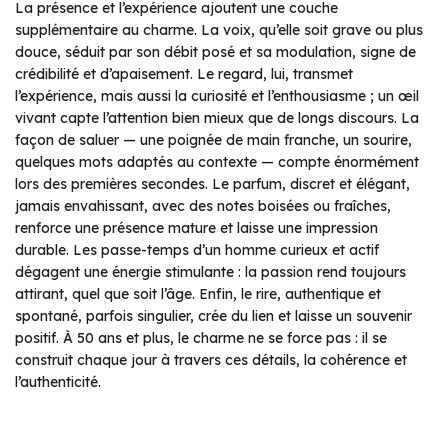
La présence et l’expérience ajoutent une couche
supplémentaire au charme. La voix, qu’elle soit grave ou plus
douce, séduit par son débit posé et sa modulation, signe de
crédibilité et d’apaisement. Le regard, lui, transmet
l’expérience, mais aussi la curiosité et l’enthousiasme ; un œil
vivant capte l’attention bien mieux que de longs discours. La
façon de saluer — une poignée de main franche, un sourire,
quelques mots adaptés au contexte — compte énormément
lors des premières secondes. Le parfum, discret et élégant,
jamais envahissant, avec des notes boisées ou fraîches,
renforce une présence mature et laisse une impression
durable. Les passe-temps d’un homme curieux et actif
dégagent une énergie stimulante : la passion rend toujours
attirant, quel que soit l’âge. Enfin, le rire, authentique et
spontané, parfois singulier, crée du lien et laisse un souvenir
positif. À 50 ans et plus, le charme ne se force pas : il se
construit chaque jour à travers ces détails, la cohérence et
l’authenticité.