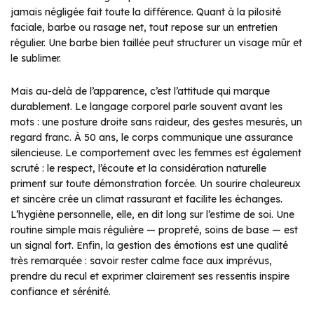
jamais négligée fait toute la différence. Quant à la pilosité
faciale, barbe ou rasage net, tout repose sur un entretien
régulier. Une barbe bien taillée peut structurer un visage mûr et
le sublimer.
Mais au-delà de l’apparence, c’est l’attitude qui marque
durablement. Le langage corporel parle souvent avant les
mots : une posture droite sans raideur, des gestes mesurés, un
regard franc. À 50 ans, le corps communique une assurance
silencieuse. Le comportement avec les femmes est également
scruté : le respect, l’écoute et la considération naturelle
priment sur toute démonstration forcée. Un sourire chaleureux
et sincère crée un climat rassurant et facilite les échanges.
L’hygiène personnelle, elle, en dit long sur l’estime de soi. Une
routine simple mais régulière — propreté, soins de base — est
un signal fort. Enfin, la gestion des émotions est une qualité
très remarquée : savoir rester calme face aux imprévus,
prendre du recul et exprimer clairement ses ressentis inspire
confiance et sérénité.