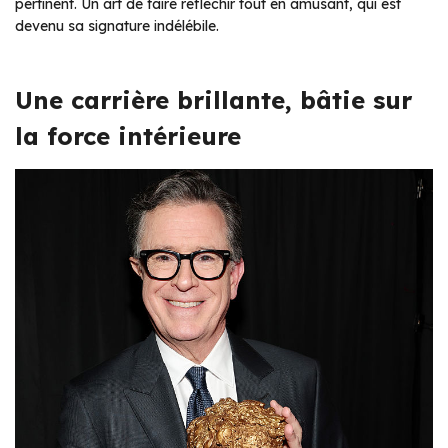
pertinent. Un art de faire réfléchir tout en amusant, qui est
devenu sa signature indélébile.
Une carrière brillante, bâtie sur
la force intérieure