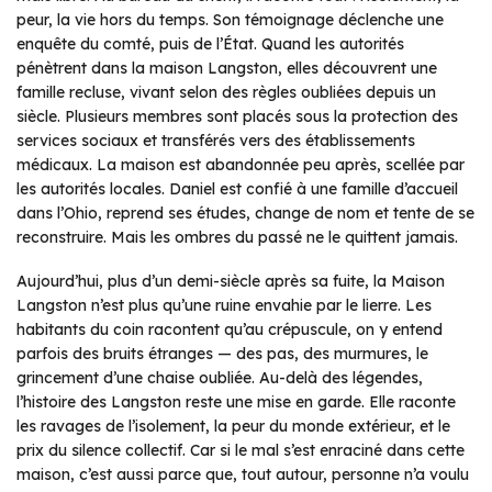
peur, la vie hors du temps. Son témoignage déclenche une
enquête du comté, puis de l’État. Quand les autorités
pénètrent dans la maison Langston, elles découvrent une
famille recluse, vivant selon des règles oubliées depuis un
siècle. Plusieurs membres sont placés sous la protection des
services sociaux et transférés vers des établissements
médicaux. La maison est abandonnée peu après, scellée par
les autorités locales. Daniel est confié à une famille d’accueil
dans l’Ohio, reprend ses études, change de nom et tente de se
reconstruire. Mais les ombres du passé ne le quittent jamais.
Aujourd’hui, plus d’un demi-siècle après sa fuite, la Maison
Langston n’est plus qu’une ruine envahie par le lierre. Les
habitants du coin racontent qu’au crépuscule, on y entend
parfois des bruits étranges — des pas, des murmures, le
grincement d’une chaise oubliée. Au-delà des légendes,
l’histoire des Langston reste une mise en garde. Elle raconte
les ravages de l’isolement, la peur du monde extérieur, et le
prix du silence collectif. Car si le mal s’est enraciné dans cette
maison, c’est aussi parce que, tout autour, personne n’a voulu