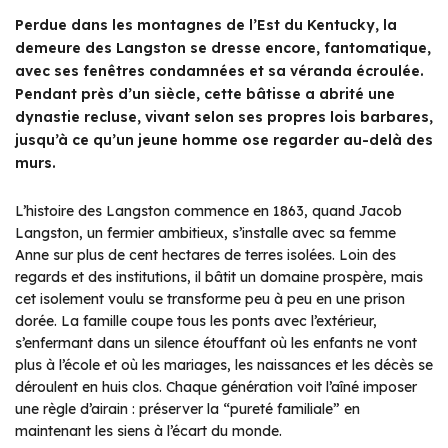
Perdue dans les montagnes de l’Est du Kentucky, la
demeure des Langston se dresse encore, fantomatique,
avec ses fenêtres condamnées et sa véranda écroulée.
Pendant près d’un siècle, cette bâtisse a abrité une
dynastie recluse, vivant selon ses propres lois barbares,
jusqu’à ce qu’un jeune homme ose regarder au-delà des
murs.
L’histoire des Langston commence en 1863, quand Jacob
Langston, un fermier ambitieux, s’installe avec sa femme
Anne sur plus de cent hectares de terres isolées. Loin des
regards et des institutions, il bâtit un domaine prospère, mais
cet isolement voulu se transforme peu à peu en une prison
dorée. La famille coupe tous les ponts avec l’extérieur,
s’enfermant dans un silence étouffant où les enfants ne vont
plus à l’école et où les mariages, les naissances et les décès se
déroulent en huis clos. Chaque génération voit l’aîné imposer
une règle d’airain : préserver la “pureté familiale” en
maintenant les siens à l’écart du monde.