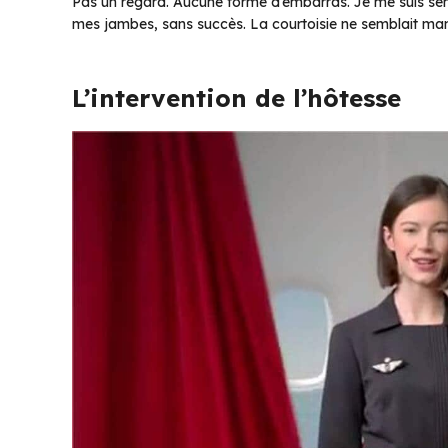
Pas un regard. Aucune forme d’embarras. Je me suis sent
mes jambes, sans succès. La courtoisie ne semblait manif
L’intervention de l’hôtesse