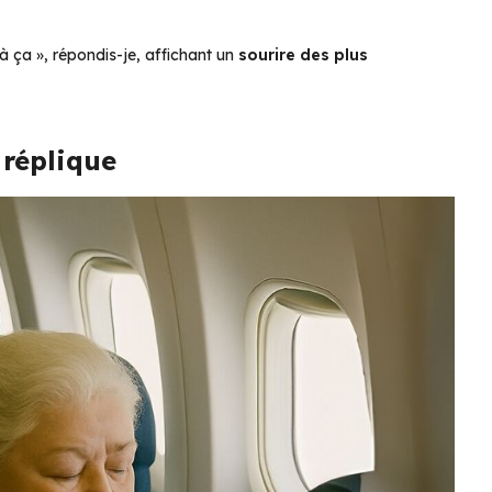
à ça »
, répondis-je, affichant un
sourire des plus
 réplique