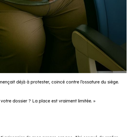
nçait déjà à protester, coincé contre l’ossature du siège.
otre dossier ? La place est vraiment limitée. »