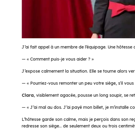
J’ai fait appel à un membre de l’équipage. Une hôtesse ar
—
« Comment puis-je vous aider ? »
J’expose calmement la situation. Elle se tourne alors ve
—
« Pourriez-vous remonter un peu votre siège, s’il vous
Clara
, visiblement agacée, pousse un long soupir, se ret
—
« J’ai mal au dos. J’ai payé mon billet, je m’installe 
L’hôtesse garde son calme, mais je perçois dans son r
redresse son siège… de seulement deux ou trois centimèt