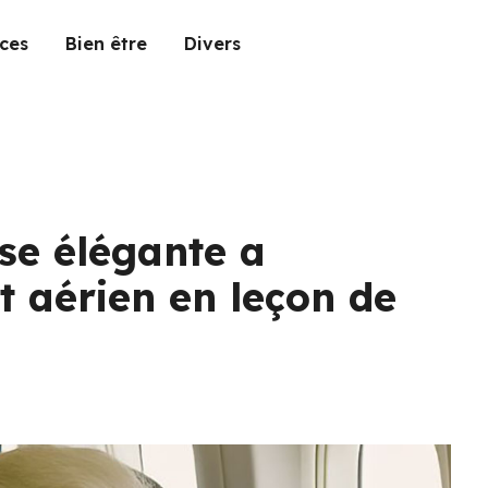
ces
Bien être
Divers
e élégante a
t aérien en leçon de