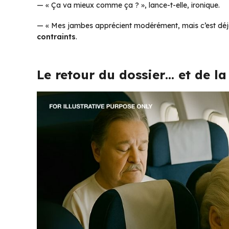
—
« Ça va mieux comme ça ? »
, lance-t-elle, ironique.
—
« Mes jambes apprécient modérément, mais c’est déj
contraints
.
Le retour du dossier… et de la