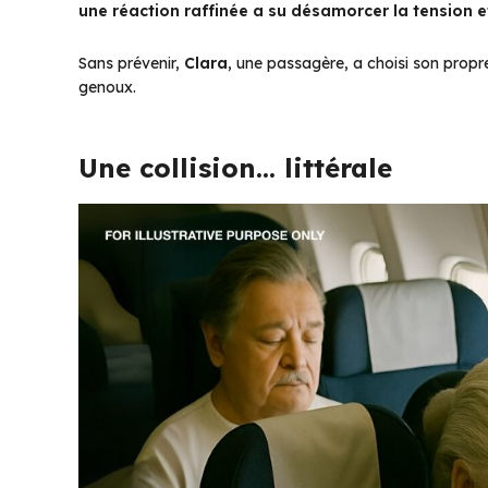
une réaction raffinée a su désamorcer la tension 
Sans prévenir,
Clara
, une passagère, a choisi son prop
genoux.
Une collision… littérale