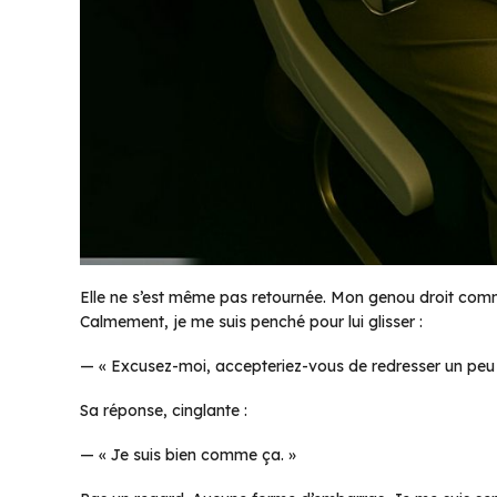
Elle ne s’est même pas retournée. Mon genou droit comme
Calmement, je me suis penché pour lui glisser :
—
« Excusez-moi, accepteriez-vous de redresser un peu v
Sa réponse, cinglante :
—
« Je suis bien comme ça. »