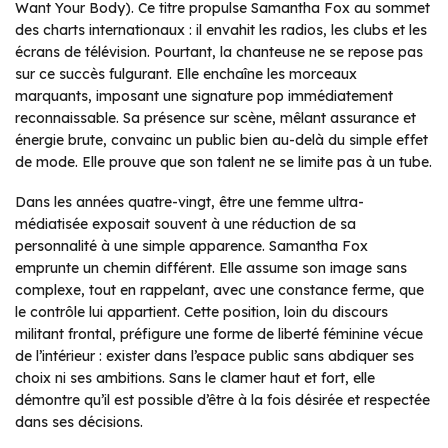
Want Your Body)
. Ce titre propulse Samantha Fox au sommet
des charts internationaux : il envahit les radios, les clubs et les
écrans de télévision. Pourtant, la chanteuse ne se repose pas
sur ce succès fulgurant. Elle enchaîne les morceaux
marquants, imposant une signature pop immédiatement
reconnaissable. Sa présence sur scène, mêlant assurance et
énergie brute, convainc un public bien au-delà du simple effet
de mode. Elle prouve que son talent ne se limite pas à un tube.
Dans les années quatre-vingt, être une femme ultra-
médiatisée exposait souvent à une réduction de sa
personnalité à une simple apparence. Samantha Fox
emprunte un chemin différent. Elle assume son image sans
complexe, tout en rappelant, avec une constance ferme, que
le contrôle lui appartient. Cette position, loin du discours
militant frontal, préfigure une forme de liberté féminine vécue
de l’intérieur : exister dans l’espace public sans abdiquer ses
choix ni ses ambitions. Sans le clamer haut et fort, elle
démontre qu’il est possible d’être à la fois désirée et respectée
dans ses décisions.