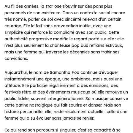
Au fil des années, la star ose s’ouvrir sur des pans plus
personnels de son existence. Dans un contexte social encore
très normé, parler de soi avec sincérité relevait d’un certain
courage. Elle le fait sans provocation inutile, avec une
simplicité qui renforce la complicité avec son public. Cette
authenticité progressive modifie le regard porté sur elle : elle
n’est plus seulement la chanteuse pop aux refrains estivaux,
mais une femme qui traverse les décennies sans trahir ses
convictions.
Aujourd’hui, le nom de Samantha Fox continue d’évoquer
instantanément une époque, une ambiance, mais aussi une
attitude. Elle participe régulièrement à des émissions, des
festivals rétro et des événements musicaux où elle retrouve un
public fidèle, souvent intergénérationnel. Sa musique conserve
cette patine nostalgique qui fait sourire et danser. Mais son
histoire personnelle, elle, reste résolument actuelle : celle d’une
femme qui a su évoluer sans jamais se renier.
Ce qui rend son parcours si singulier, c’est sa capacité à se