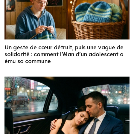
Un geste de cœur détruit, puis une vague de
solidarité : comment l’élan d’un adolescent a
ému sa commune