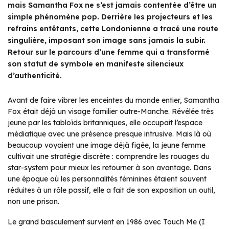
mais Samantha Fox ne s’est jamais contentée d’être un
simple phénomène pop. Derrière les projecteurs et les
refrains entêtants, cette Londonienne a tracé une route
singulière, imposant son image sans jamais la subir.
Retour sur le parcours d’une femme qui a transformé
son statut de symbole en manifeste silencieux
d’authenticité.
Avant de faire vibrer les enceintes du monde entier, Samantha
Fox était déjà un visage familier outre-Manche. Révélée très
jeune par les tabloïds britanniques, elle occupait l’espace
médiatique avec une présence presque intrusive. Mais là où
beaucoup voyaient une image déjà figée, la jeune femme
cultivait une stratégie discrète : comprendre les rouages du
star-system pour mieux les retourner à son avantage. Dans
une époque où les personnalités féminines étaient souvent
réduites à un rôle passif, elle a fait de son exposition un outil,
non une prison.
Le grand basculement survient en 1986 avec
Touch Me (I