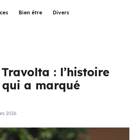
ces
Bien être
Divers
Travolta : l’histoire
 qui a marqué
ars 2026