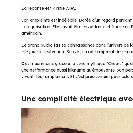
La réponse est Kirstie Alley.
Son empreinte est indélébile. Dotée d’un regard perçant et
catégorisation. Elle savait être envoûtante et fragile en
américain.
Le grand public fait sa connaissance dans l’univers de l
elle joue la lieutenante Saavik, un rôle empreint de rete
C’est néanmoins grâce à la série mythique *Cheers* qu’e
une performance aussi hilarante qu’émouvante. Son pers
vivant, tout simplement. Et c’est précisément pour cela q
Une complicité électrique av