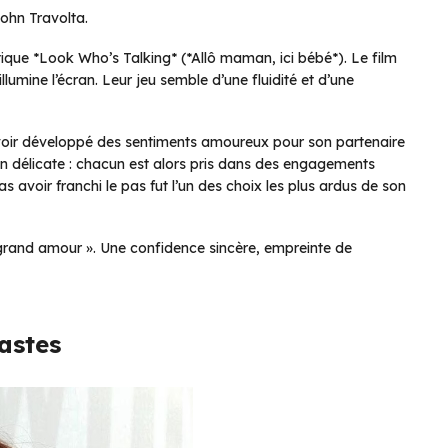
John Travolta.
ique *Look Who’s Talking* (*Allô maman, ici bébé*). Le film
llumine l’écran. Leur jeu semble d’une fluidité et d’une
 avoir développé des sentiments amoureux pour son partenaire
on délicate : chacun est alors pris dans des engagements
s avoir franchi le pas fut l’un des choix les plus ardus de son
grand amour ». Une confidence sincère, empreinte de
astes