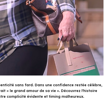
thenticité sans fard. Dans une confidence restée célèbre,
ait « le grand amour de sa vie ». Découvrez l'histoire
tre complicité évidente et timing malheureux.