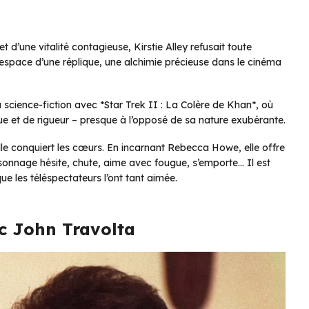
 d’une vitalité contagieuse, Kirstie Alley refusait toute
 l’espace d’une réplique, une alchimie précieuse dans le cinéma
a science-fiction avec *Star Trek II : La Colère de Khan*, où
nue et de rigueur – presque à l’opposé de sa nature exubérante.
lle conquiert les cœurs. En incarnant Rebecca Howe, elle offre
onnage hésite, chute, aime avec fougue, s’emporte… Il est
ue les téléspectateurs l’ont tant aimée.
ec John Travolta