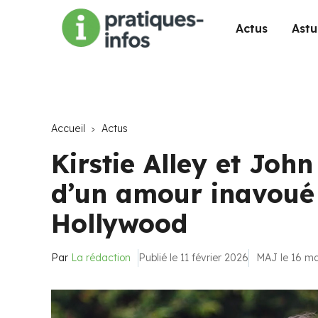
Actus
Astu
Accueil
Actus
Kirstie Alley et John 
d’un amour inavoué
Hollywood
Par
La rédaction
Publié le 11 février 2026
MAJ le 16 m