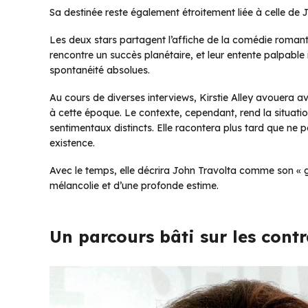
Sa destinée reste également étroitement liée à celle de 
Les deux stars partagent l’affiche de la comédie romant
rencontre un succès planétaire, et leur entente palpable i
spontanéité absolues.
Au cours de diverses interviews, Kirstie Alley avouera
à cette époque. Le contexte, cependant, rend la situati
sentimentaux distincts. Elle racontera plus tard que ne pa
existence.
Avec le temps, elle décrira John Travolta comme son « 
mélancolie et d’une profonde estime.
Un parcours bâti sur les contr