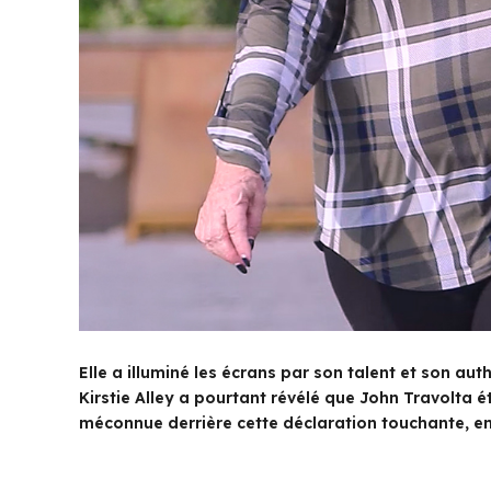
Elle a illuminé les écrans par son talent et son au
Kirstie Alley a pourtant révélé que John Travolta ét
méconnue derrière cette déclaration touchante, en