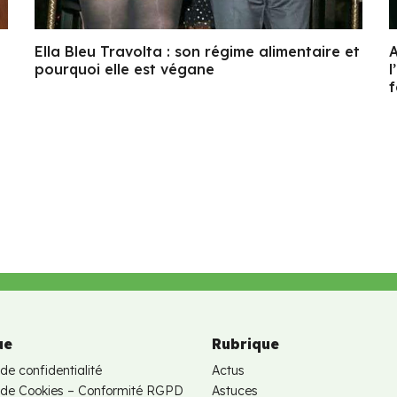
Ella Bleu Travolta : son régime alimentaire et
A
pourquoi elle est végane
l
f
ue
Rubrique
 de confidentialité
Actus
e de Cookies – Conformité RGPD
Astuces