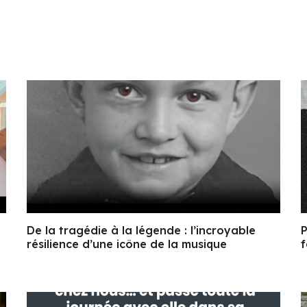
De la tragédie à la légende : l’incroyable
P
résilience d’une icône de la musique
f