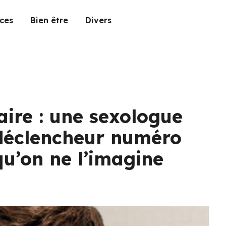
ces
Bien être
Divers
ire : une sexologue
 déclencheur numéro
 qu’on ne l’imagine