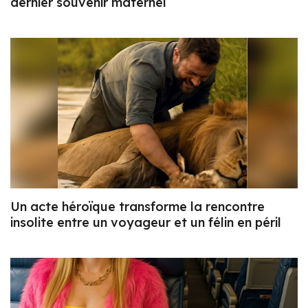
dernier souvenir maternel
Un acte héroïque transforme la rencontre
insolite entre un voyageur et un félin en péril