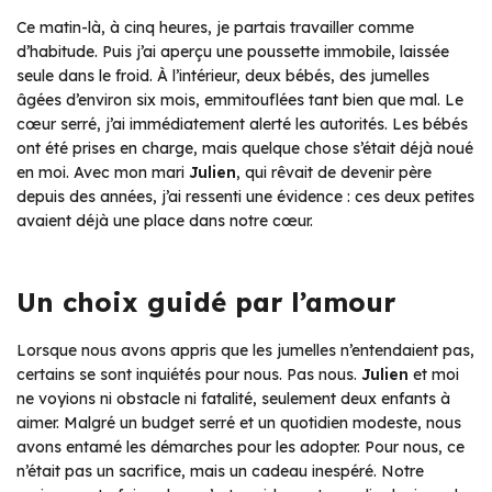
Ce matin-là, à cinq heures, je partais travailler comme
d’habitude. Puis j’ai aperçu une poussette immobile, laissée
seule dans le froid. À l’intérieur, deux bébés, des jumelles
âgées d’environ six mois, emmitouflées tant bien que mal. Le
cœur serré, j’ai immédiatement alerté les autorités. Les bébés
ont été prises en charge, mais quelque chose s’était déjà noué
en moi. Avec mon mari
Julien
, qui rêvait de devenir père
depuis des années, j’ai ressenti une évidence : ces deux petites
avaient déjà une place dans notre cœur.
Un choix guidé par l’amour
Lorsque nous avons appris que les jumelles n’entendaient pas,
certains se sont inquiétés pour nous. Pas nous.
Julien
et moi
ne voyions ni obstacle ni fatalité, seulement deux enfants à
aimer. Malgré un budget serré et un quotidien modeste, nous
avons entamé les démarches pour les adopter. Pour nous, ce
n’était pas un sacrifice, mais un cadeau inespéré. Notre