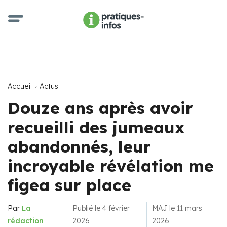
Accueil
Actus
Douze ans après avoir
recueilli des jumeaux
abandonnés, leur
incroyable révélation me
figea sur place
Par
La
Publié le 4 février
MAJ le 11 mars
rédaction
2026
2026