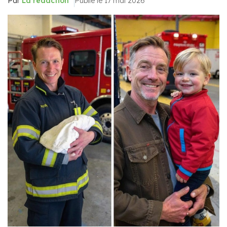
Par
La rédaction
Publié le 17 mai 2026