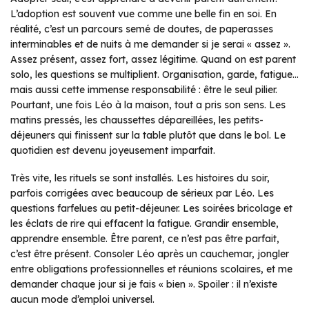
L’adoption est souvent vue comme une belle fin en soi. En
réalité, c’est un parcours semé de doutes, de paperasses
interminables et de nuits à me demander si je serai « assez ».
Assez présent, assez fort, assez légitime. Quand on est parent
solo, les questions se multiplient. Organisation, garde, fatigue…
mais aussi cette immense responsabilité : être le seul pilier.
Pourtant, une fois Léo à la maison, tout a pris son sens. Les
matins pressés, les chaussettes dépareillées, les petits-
déjeuners qui finissent sur la table plutôt que dans le bol. Le
quotidien est devenu joyeusement imparfait.
Très vite, les rituels se sont installés. Les histoires du soir,
parfois corrigées avec beaucoup de sérieux par Léo. Les
questions farfelues au petit-déjeuner. Les soirées bricolage et
les éclats de rire qui effacent la fatigue. Grandir ensemble,
apprendre ensemble. Être parent, ce n’est pas être parfait,
c’est être présent. Consoler Léo après un cauchemar, jongler
entre obligations professionnelles et réunions scolaires, et me
demander chaque jour si je fais « bien ». Spoiler : il n’existe
aucun mode d’emploi universel.