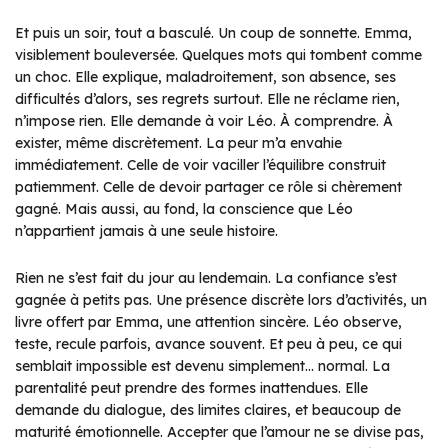
Et puis un soir, tout a basculé. Un coup de sonnette. Emma,
visiblement bouleversée. Quelques mots qui tombent comme
un choc. Elle explique, maladroitement, son absence, ses
difficultés d’alors, ses regrets surtout. Elle ne réclame rien,
n’impose rien. Elle demande à voir Léo. À comprendre. À
exister, même discrètement. La peur m’a envahie
immédiatement. Celle de voir vaciller l’équilibre construit
patiemment. Celle de devoir partager ce rôle si chèrement
gagné. Mais aussi, au fond, la conscience que Léo
n’appartient jamais à une seule histoire.
Rien ne s’est fait du jour au lendemain. La confiance s’est
gagnée à petits pas. Une présence discrète lors d’activités, un
livre offert par Emma, une attention sincère. Léo observe,
teste, recule parfois, avance souvent. Et peu à peu, ce qui
semblait impossible est devenu simplement… normal. La
parentalité peut prendre des formes inattendues. Elle
demande du dialogue, des limites claires, et beaucoup de
maturité émotionnelle. Accepter que l’amour ne se divise pas,