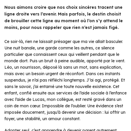
Nous aimons croire que nos choix sincères tracent une
ligne droite vers l’avenir. Mais parfois, le destin choisit
de brouiller cette ligne au moment où l’on s’y attend le
moins, pour nous rappeler que rien n’est jamais figé.
Ce soir-là, rien ne laissait présager que ma vie allait basculer.
Une nuit banale, une garde comme les autres, ce silence
particulier que connaissent ceux qui veillent pendant que le
monde dort. Puis un bruit à peine audible, apporté par le vent.
Léo, un nourrisson, déposé là sans un mot, sans explication,
mais avec un besoin urgent de réconfort. Dans ces instants
suspendus, je n’ai pas réfléchi longtemps. J’ai agi, protégé. Et
sans le savoir, j’ai entamé une toute nouvelle existence. Cet
enfant, confié ensuite aux services de l’aide sociale à l’enfance
avec l’aide de Lucas, mon collègue, est resté gravé dans un
coin de mon cœur. Impossible de l’oublier. Une évidence s’est
imposée doucement, jusqu’à devenir une décision : lui offrir un
foyer, une stabilité, un amour constant.
Adopter seul, c’est apprendre à devenir parent autrement.