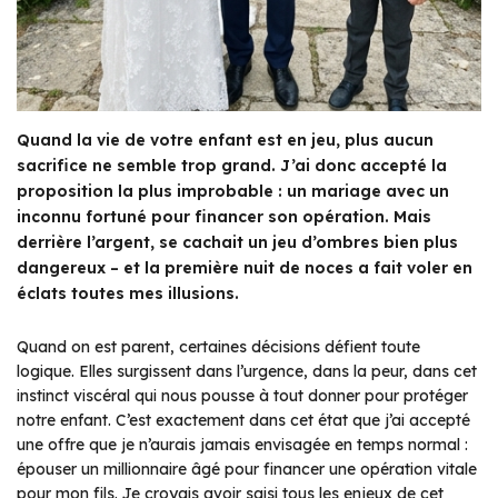
Quand la vie de votre enfant est en jeu, plus aucun
sacrifice ne semble trop grand. J’ai donc accepté la
proposition la plus improbable : un mariage avec un
inconnu fortuné pour financer son opération. Mais
derrière l’argent, se cachait un jeu d’ombres bien plus
dangereux – et la première nuit de noces a fait voler en
éclats toutes mes illusions.
Quand on est parent, certaines décisions défient toute
logique. Elles surgissent dans l’urgence, dans la peur, dans cet
instinct viscéral qui nous pousse à tout donner pour protéger
notre enfant. C’est exactement dans cet état que j’ai accepté
une offre que je n’aurais jamais envisagée en temps normal :
épouser un millionnaire âgé pour financer une opération vitale
pour mon fils. Je croyais avoir saisi tous les enjeux de cet