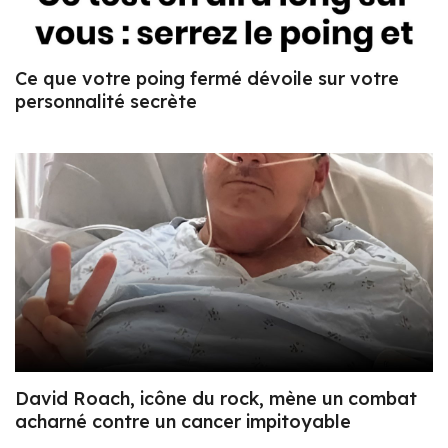
Ce que votre poing fermé dévoile sur votre
personnalité secrète
David Roach, icône du rock, mène un combat
acharné contre un cancer impitoyable