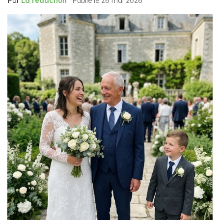
Par
La rédaction
Publié le 26 mai 2026