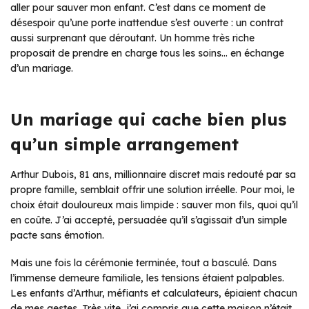
aller pour sauver mon enfant. C’est dans ce moment de
désespoir qu’une porte inattendue s’est ouverte : un contrat
aussi surprenant que déroutant. Un homme très riche
proposait de prendre en charge tous les soins… en échange
d’un mariage.
Un mariage qui cache bien plus
qu’un simple arrangement
Arthur Dubois, 81 ans, millionnaire discret mais redouté par sa
propre famille, semblait offrir une solution irréelle. Pour moi, le
choix était douloureux mais limpide : sauver mon fils, quoi qu’il
en coûte. J’ai accepté, persuadée qu’il s’agissait d’un simple
pacte sans émotion.
Mais une fois la cérémonie terminée, tout a basculé. Dans
l’immense demeure familiale, les tensions étaient palpables.
Les enfants d’Arthur, méfiants et calculateurs, épiaient chacun
de mes gestes. Très vite, j’ai compris que cette maison n’était