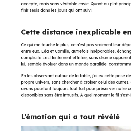
accepté, mais sans véritable envie. Quant au plat princip
finir seuls dans les jours qui ont suivi.
Cette distance inexplicable en
Ce qui me touche le plus, ce n’est pas vraiment leur départ
entre eux. Léa et Camille, autrefois inséparables, écha
complicité s’est lentement effritée, sans drame apparent
lui, semble évoluer dans un monde parallèle, constammen
En les observant autour de la table, j’ai eu cette prise 
propre univers, sans chercher à croiser celui des autr
avons pourtant toujours tout fait pour préserver notre c
disponibles sans être intrusifs. À quel moment le fil s’est
L’émotion qui a tout révélé