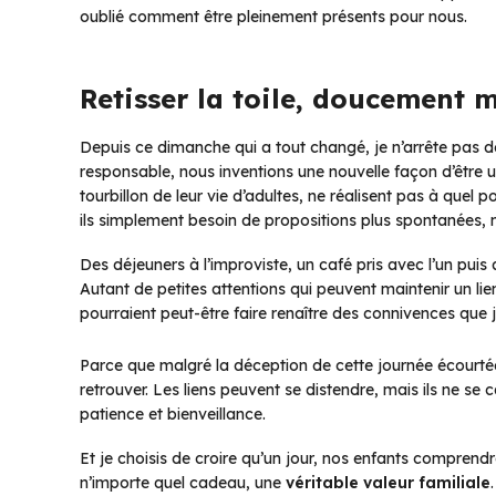
oublié comment être pleinement présents pour nous.
Retisser la toile, doucement 
Depuis ce dimanche qui a tout changé, je n’arrête pas de 
responsable, nous inventions une nouvelle façon d’être un
tourbillon de leur vie d’adultes, ne réalisent pas à quel
ils simplement besoin de propositions plus spontanées, m
Des déjeuners à l’improviste, un café pris avec l’un pui
Autant de petites attentions qui peuvent maintenir un lien
pourraient peut-être faire renaître des connivences que 
Parce que malgré la déception de cette journée écourtée,
retrouver. Les liens peuvent se distendre, mais ils ne se
patience et bienveillance.
Et je choisis de croire qu’un jour, nos enfants compren
n’importe quel cadeau, une
véritable valeur familiale
.