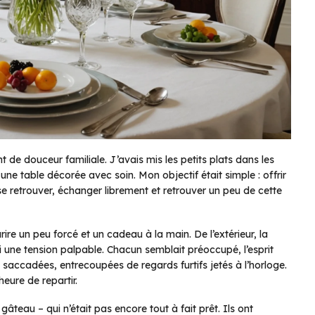
de douceur familiale. J’avais mis les petits plats dans les
une table décorée avec soin. Mon objectif était simple : offrir
e retrouver, échanger librement et retrouver un peu de cette
urire un peu forcé et un cadeau à la main. De l’extérieur, la
nti une tension palpable. Chacun semblait préoccupé, l’esprit
 saccadées, entrecoupées de regards furtifs jetés à l’horloge.
heure de repartir.
âteau – qui n’était pas encore tout à fait prêt. Ils ont