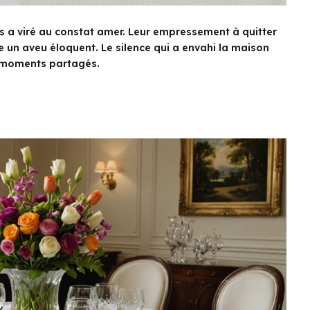
es a viré au constat amer. Leur empressement à quitter
e un aveu éloquent. Le silence qui a envahi la maison
es moments partagés.