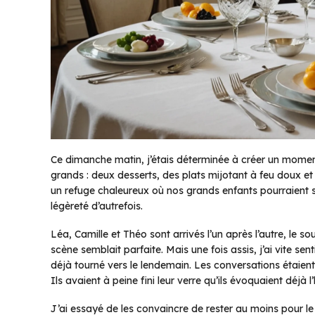
Ce dimanche matin, j’étais déterminée à créer un moment 
grands : deux desserts, des plats mijotant à feu doux et 
un refuge chaleureux où nos grands enfants pourraient s
légèreté d’autrefois.
Léa, Camille et Théo sont arrivés l’un après l’autre, le so
scène semblait parfaite. Mais une fois assis, j’ai vite se
déjà tourné vers le lendemain. Les conversations étaient
Ils avaient à peine fini leur verre qu’ils évoquaient déjà l’
J’ai essayé de les convaincre de rester au moins pour le g