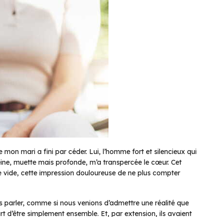
e mon mari a fini par céder. Lui, l’homme fort et silencieux qui
 peine, muette mais profonde, m’a transpercée le cœur. Cet
 vide, cette impression douloureuse de ne plus compter
 parler, comme si nous venions d’admettre une réalité que
art d’être simplement ensemble. Et, par extension, ils avaient