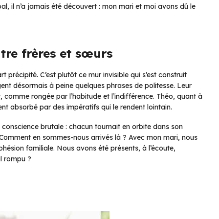
al, il n’a jamais été découvert : mon mari et moi avons dû le
tre frères et sœurs
 précipité. C’est plutôt ce mur invisible qui s’est construit
ngent désormais à peine quelques phrases de politesse. Leur
, comme rongée par l’habitude et l’indifférence. Théo, quant à
t absorbé par des impératifs qui le rendent lointain.
de conscience brutale : chacun tournait en orbite dans son
es. Comment en sommes-nous arrivés là ? Avec mon mari, nous
ohésion familiale. Nous avons été présents, à l’écoute,
-il rompu ?