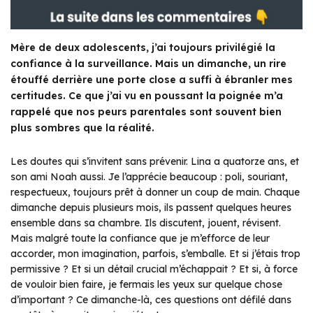
Mère de deux adolescents, j’ai toujours privilégié la
confiance à la surveillance. Mais un dimanche, un rire
étouffé derrière une porte close a suffi à ébranler mes
certitudes. Ce que j’ai vu en poussant la poignée m’a
rappelé que nos peurs parentales sont souvent bien
plus sombres que la réalité.
Les doutes qui s’invitent sans prévenir. Lina a quatorze ans, et
son ami Noah aussi. Je l’apprécie beaucoup : poli, souriant,
respectueux, toujours prêt à donner un coup de main. Chaque
dimanche depuis plusieurs mois, ils passent quelques heures
ensemble dans sa chambre. Ils discutent, jouent, révisent.
Mais malgré toute la confiance que je m’efforce de leur
accorder, mon imagination, parfois, s’emballe. Et si j’étais trop
permissive ? Et si un détail crucial m’échappait ? Et si, à force
de vouloir bien faire, je fermais les yeux sur quelque chose
d’important ? Ce dimanche-là, ces questions ont défilé dans