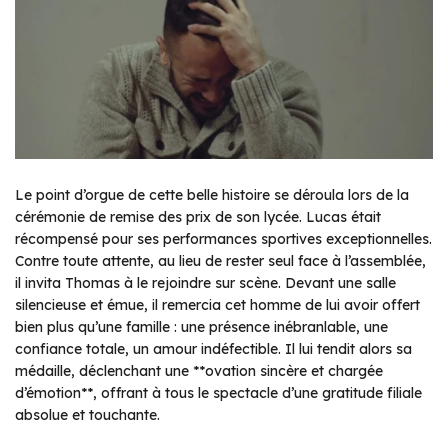
Le point d’orgue de cette belle histoire se déroula lors de la
cérémonie de remise des prix de son lycée. Lucas était
récompensé pour ses performances sportives exceptionnelles.
Contre toute attente, au lieu de rester seul face à l’assemblée,
il invita Thomas à le rejoindre sur scène. Devant une salle
silencieuse et émue, il remercia cet homme de lui avoir offert
bien plus qu’une famille : une présence inébranlable, une
confiance totale, un amour indéfectible. Il lui tendit alors sa
médaille, déclenchant une **ovation sincère et chargée
d’émotion**, offrant à tous le spectacle d’une gratitude filiale
absolue et touchante.