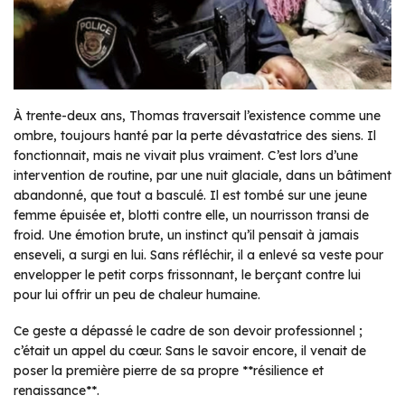
À trente-deux ans, Thomas traversait l’existence comme une
ombre, toujours hanté par la perte dévastatrice des siens. Il
fonctionnait, mais ne vivait plus vraiment. C’est lors d’une
intervention de routine, par une nuit glaciale, dans un bâtiment
abandonné, que tout a basculé. Il est tombé sur une jeune
femme épuisée et, blotti contre elle, un nourrisson transi de
froid. Une émotion brute, un instinct qu’il pensait à jamais
enseveli, a surgi en lui. Sans réfléchir, il a enlevé sa veste pour
envelopper le petit corps frissonnant, le berçant contre lui
pour lui offrir un peu de chaleur humaine.
Ce geste a dépassé le cadre de son devoir professionnel ;
c’était un appel du cœur. Sans le savoir encore, il venait de
poser la première pierre de sa propre **résilience et
renaissance**.