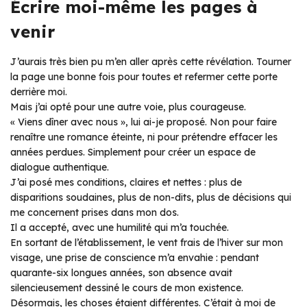
Écrire moi-même les pages à
venir
J’aurais très bien pu m’en aller après cette révélation. Tourner
la page une bonne fois pour toutes et refermer cette porte
derrière moi.
Mais j’ai opté pour une autre voie, plus courageuse.
« Viens dîner avec nous », lui ai-je proposé. Non pour faire
renaître une romance éteinte, ni pour prétendre effacer les
années perdues. Simplement pour créer un espace de
dialogue authentique.
J’ai posé mes conditions, claires et nettes : plus de
disparitions soudaines, plus de non-dits, plus de décisions qui
me concernent prises dans mon dos.
Il a accepté, avec une humilité qui m’a touchée.
En sortant de l’établissement, le vent frais de l’hiver sur mon
visage, une prise de conscience m’a envahie : pendant
quarante-six longues années, son absence avait
silencieusement dessiné le cours de mon existence.
Désormais, les choses étaient différentes. C’était à moi de