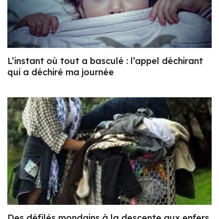
L’instant où tout a basculé : l’appel déchirant
qui a déchiré ma journée
Des défilés mondains à la descente aux enfers