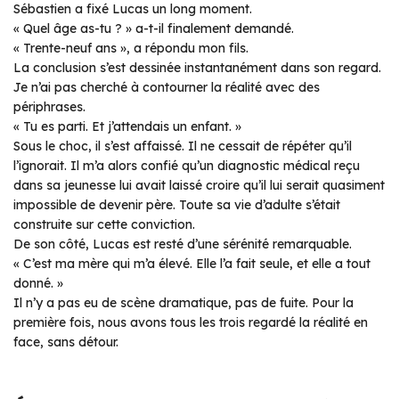
Sébastien a fixé Lucas un long moment.
« Quel âge as-tu ? » a-t-il finalement demandé.
« Trente-neuf ans », a répondu mon fils.
La conclusion s’est dessinée instantanément dans son regard.
Je n’ai pas cherché à contourner la réalité avec des
périphrases.
« Tu es parti. Et j’attendais un enfant. »
Sous le choc, il s’est affaissé. Il ne cessait de répéter qu’il
l’ignorait. Il m’a alors confié qu’un diagnostic médical reçu
dans sa jeunesse lui avait laissé croire qu’il lui serait quasiment
impossible de devenir père. Toute sa vie d’adulte s’était
construite sur cette conviction.
De son côté, Lucas est resté d’une sérénité remarquable.
« C’est ma mère qui m’a élevé. Elle l’a fait seule, et elle a tout
donné. »
Il n’y a pas eu de scène dramatique, pas de fuite. Pour la
première fois, nous avons tous les trois regardé la réalité en
face, sans détour.