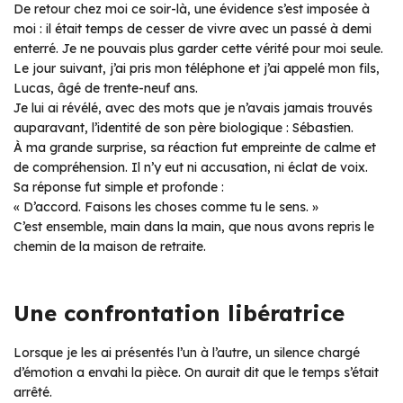
De retour chez moi ce soir-là, une évidence s’est imposée à
moi : il était temps de cesser de vivre avec un passé à demi
enterré. Je ne pouvais plus garder cette vérité pour moi seule.
Le jour suivant, j’ai pris mon téléphone et j’ai appelé mon fils,
Lucas, âgé de trente-neuf ans.
Je lui ai révélé, avec des mots que je n’avais jamais trouvés
auparavant, l’identité de son père biologique : Sébastien.
À ma grande surprise, sa réaction fut empreinte de calme et
de compréhension. Il n’y eut ni accusation, ni éclat de voix.
Sa réponse fut simple et profonde :
« D’accord. Faisons les choses comme tu le sens. »
C’est ensemble, main dans la main, que nous avons repris le
chemin de la maison de retraite.
Une confrontation libératrice
Lorsque je les ai présentés l’un à l’autre, un silence chargé
d’émotion a envahi la pièce. On aurait dit que le temps s’était
arrêté.