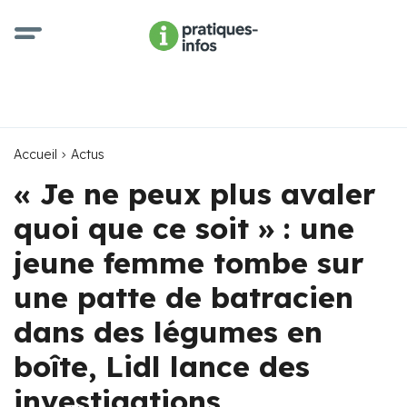
Accueil
Actus
« Je ne peux plus avaler
quoi que ce soit » : une
jeune femme tombe sur
une patte de batracien
dans des légumes en
boîte, Lidl lance des
investigations