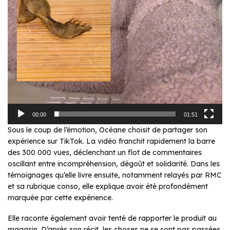
00:00
01:51
Sous le coup de l’émotion, Océane choisit de partager son
expérience sur TikTok. La vidéo franchit rapidement la barre
des 300 000 vues, déclenchant un flot de commentaires
oscillant entre incompréhension, dégoût et solidarité. Dans les
témoignages qu’elle livre ensuite, notamment relayés par RMC
et sa rubrique conso, elle explique avoir été profondément
marquée par cette expérience.
Elle raconte également avoir tenté de rapporter le produit au
magasin. D’après son récit, les choses ne se sont pas passées