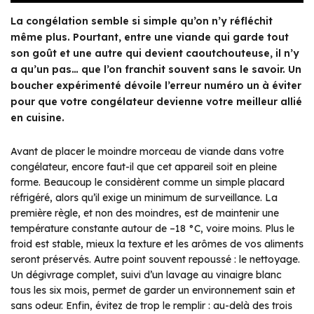
La congélation semble si simple qu’on n’y réfléchit
même plus. Pourtant, entre une viande qui garde tout
son goût et une autre qui devient caoutchouteuse, il n’y
a qu’un pas… que l’on franchit souvent sans le savoir. Un
boucher expérimenté dévoile l’erreur numéro un à éviter
pour que votre congélateur devienne votre meilleur allié
en cuisine.
Avant de placer le moindre morceau de viande dans votre
congélateur, encore faut-il que cet appareil soit en pleine
forme. Beaucoup le considèrent comme un simple placard
réfrigéré, alors qu’il exige un minimum de surveillance. La
première règle, et non des moindres, est de maintenir une
température constante autour de –18 °C, voire moins. Plus le
froid est stable, mieux la texture et les arômes de vos aliments
seront préservés. Autre point souvent repoussé : le nettoyage.
Un dégivrage complet, suivi d’un lavage au vinaigre blanc
tous les six mois, permet de garder un environnement sain et
sans odeur. Enfin, évitez de trop le remplir : au-delà des trois