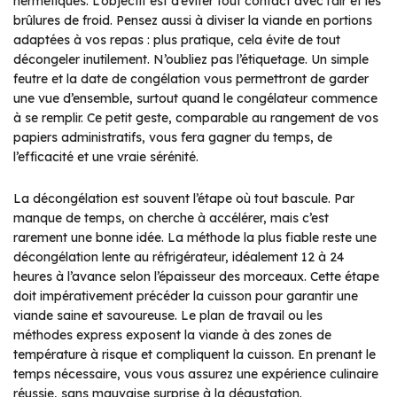
hermétiques. L’objectif est d’éviter tout contact avec l’air et les
brûlures de froid. Pensez aussi à diviser la viande en portions
adaptées à vos repas : plus pratique, cela évite de tout
décongeler inutilement. N’oubliez pas l’étiquetage. Un simple
feutre et la date de congélation vous permettront de garder
une vue d’ensemble, surtout quand le congélateur commence
à se remplir. Ce petit geste, comparable au rangement de vos
papiers administratifs, vous fera gagner du temps, de
l’efficacité et une vraie sérénité.
La décongélation est souvent l’étape où tout bascule. Par
manque de temps, on cherche à accélérer, mais c’est
rarement une bonne idée. La méthode la plus fiable reste une
décongélation lente au réfrigérateur, idéalement 12 à 24
heures à l’avance selon l’épaisseur des morceaux. Cette étape
doit impérativement précéder la cuisson pour garantir une
viande saine et savoureuse. Le plan de travail ou les
méthodes express exposent la viande à des zones de
température à risque et compliquent la cuisson. En prenant le
temps nécessaire, vous vous assurez une expérience culinaire
réussie, sans mauvaise surprise à la dégustation.