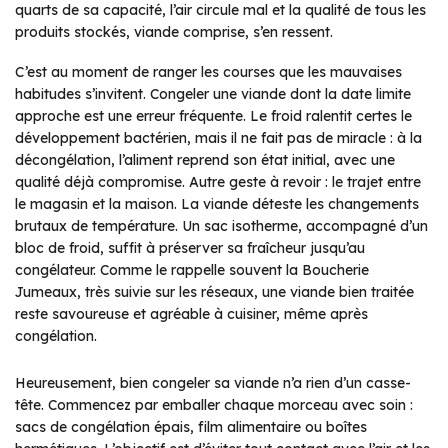
quarts de sa capacité, l’air circule mal et la qualité de tous les
produits stockés, viande comprise, s’en ressent.
C’est au moment de ranger les courses que les mauvaises
habitudes s’invitent. Congeler une viande dont la date limite
approche est une erreur fréquente. Le froid ralentit certes le
développement bactérien, mais il ne fait pas de miracle : à la
décongélation, l’aliment reprend son état initial, avec une
qualité déjà compromise. Autre geste à revoir : le trajet entre
le magasin et la maison. La viande déteste les changements
brutaux de température. Un sac isotherme, accompagné d’un
bloc de froid, suffit à préserver sa fraîcheur jusqu’au
congélateur. Comme le rappelle souvent la Boucherie
Jumeaux, très suivie sur les réseaux, une viande bien traitée
reste savoureuse et agréable à cuisiner, même après
congélation.
Heureusement, bien congeler sa viande n’a rien d’un casse-
tête. Commencez par emballer chaque morceau avec soin :
sacs de congélation épais, film alimentaire ou boîtes