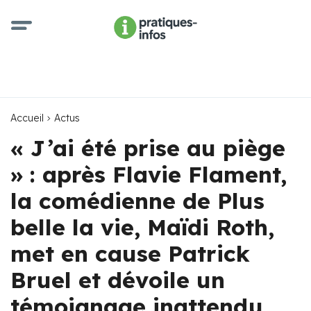
Accueil
Actus
« J’ai été prise au piège
» : après Flavie Flament,
la comédienne de Plus
belle la vie, Maïdi Roth,
met en cause Patrick
Bruel et dévoile un
témoignage inattendu