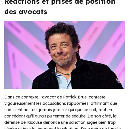
Réactions et prises de position
des avocats
Dans ce contexte, l’avocat de Patrick Bruel conteste
vigoureusement les accusations rapportées, affirmant que
son client ne s’est jamais jeté sur qui que ce soit, tout en
concédant qu’il aurait pu tenter de séduire. De son côté, la
défense de l’accusé dénonce une sanction jugée bien trop
sévère et injuste, évoquant la situation d’une mère de famille.