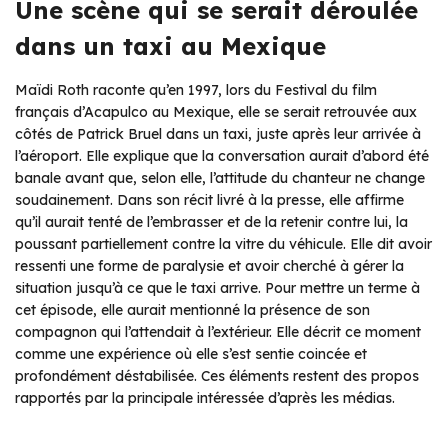
Une scène qui se serait déroulée
dans un taxi au Mexique
Maïdi Roth raconte qu’en 1997, lors du Festival du film
français d’Acapulco au Mexique, elle se serait retrouvée aux
côtés de Patrick Bruel dans un taxi, juste après leur arrivée à
l’aéroport. Elle explique que la conversation aurait d’abord été
banale avant que, selon elle, l’attitude du chanteur ne change
soudainement. Dans son récit livré à la presse, elle affirme
qu’il aurait tenté de l’embrasser et de la retenir contre lui, la
poussant partiellement contre la vitre du véhicule. Elle dit avoir
ressenti une forme de paralysie et avoir cherché à gérer la
situation jusqu’à ce que le taxi arrive. Pour mettre un terme à
cet épisode, elle aurait mentionné la présence de son
compagnon qui l’attendait à l’extérieur. Elle décrit ce moment
comme une expérience où elle s’est sentie coincée et
profondément déstabilisée. Ces éléments restent des propos
rapportés par la principale intéressée d’après les médias.