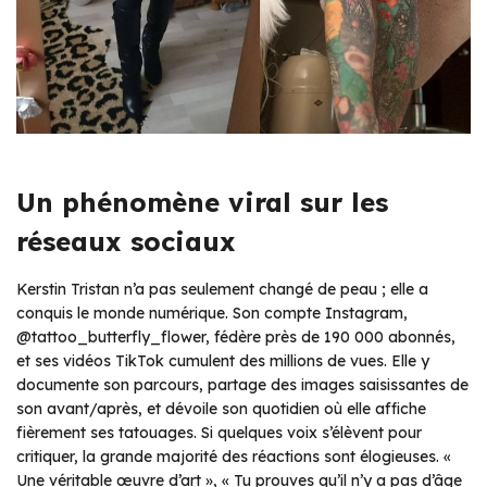
Un phénomène viral sur les
réseaux sociaux
Kerstin Tristan n’a pas seulement changé de peau ; elle a
conquis le monde numérique. Son compte Instagram,
@tattoo_butterfly_flower, fédère près de 190 000 abonnés,
et ses vidéos TikTok cumulent des millions de vues. Elle y
documente son parcours, partage des images saisissantes de
son avant/après, et dévoile son quotidien où elle affiche
fièrement ses tatouages. Si quelques voix s’élèvent pour
critiquer, la grande majorité des réactions sont élogieuses. «
Une véritable œuvre d’art », « Tu prouves qu’il n’y a pas d’âge