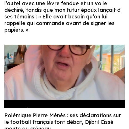
l’autel avec une lèvre fendue et un voile
déchiré, tandis que mon futur époux lançait à
ses témoins : « Elle avait besoin qu’on lui
rappelle qui commande avant de signer les
papiers. »
Polémique Pierre Ménès : ses déclarations sur
le football français font débat, Djibril Cissé
monte au créneau