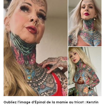
Oubliez l’image d’Épinal de la mamie au tricot : Kerstin