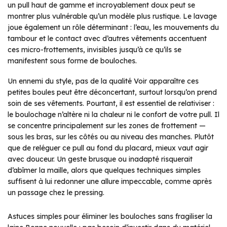
un pull haut de gamme et incroyablement doux peut se
montrer plus vulnérable qu’un modèle plus rustique. Le lavage
joue également un rôle déterminant : l’eau, les mouvements du
tambour et le contact avec d’autres vêtements accentuent
ces micro-frottements, invisibles jusqu’à ce qu’ils se
manifestent sous forme de bouloches.
Un ennemi du style, pas de la qualité Voir apparaître ces
petites boules peut être déconcertant, surtout lorsqu’on prend
soin de ses vêtements. Pourtant, il est essentiel de relativiser :
le boulochage n’altère ni la chaleur ni le confort de votre pull. Il
se concentre principalement sur les zones de frottement —
sous les bras, sur les côtés ou au niveau des manches. Plutôt
que de reléguer ce pull au fond du placard, mieux vaut agir
avec douceur. Un geste brusque ou inadapté risquerait
d’abîmer la maille, alors que quelques techniques simples
suffisent à lui redonner une allure impeccable, comme après
un passage chez le pressing.
Astuces simples pour éliminer les bouloches sans fragiliser la