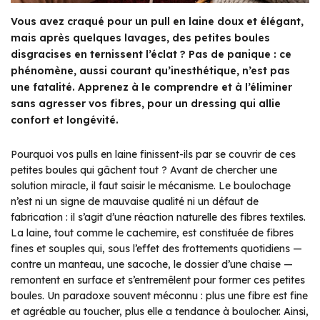
Vous avez craqué pour un pull en laine doux et élégant,
mais après quelques lavages, des petites boules
disgracises en ternissent l’éclat ? Pas de panique : ce
phénomène, aussi courant qu’inesthétique, n’est pas
une fatalité. Apprenez à le comprendre et à l’éliminer
sans agresser vos fibres, pour un dressing qui allie
confort et longévité.
Pourquoi vos pulls en laine finissent-ils par se couvrir de ces
petites boules qui gâchent tout ? Avant de chercher une
solution miracle, il faut saisir le mécanisme. Le boulochage
n’est ni un signe de mauvaise qualité ni un défaut de
fabrication : il s’agit d’une réaction naturelle des fibres textiles.
La laine, tout comme le cachemire, est constituée de fibres
fines et souples qui, sous l’effet des frottements quotidiens —
contre un manteau, une sacoche, le dossier d’une chaise —
remontent en surface et s’entremêlent pour former ces petites
boules. Un paradoxe souvent méconnu : plus une fibre est fine
et agréable au toucher, plus elle a tendance à boulocher. Ainsi,