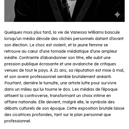
Quelques mois plus tard, la vie de Vanessa Williams bascule
lorsqu’un média dévoile des clichés personnels datant d’avant
son élection. Le choc est violent, et la jeune femme se
retrouve au cœur d’une tornade médiatique d’une ampleur
inédite. Contrainte d’abandonner son titre, elle subit une
pression publique écrasante et une avalanche de critiques
venues de tout le pays. À 21 ans, sa réputation est mise à mal,
et son avenir professionnel semble brutalement anéanti.
Pourtant, derrière le tumulte, une artiste lutte pour survivre
dans un milieu qui lui tourne le dos. Les médias de l’époque
attisent la controverse, transformant un choix intime en
affaire nationale. Elle devient, malgré elle, le symbole des
débats culturels de son époque. Cette exposition brutale laisse
des cicatrices profondes, tant sur le plan personnel que
professionnel.