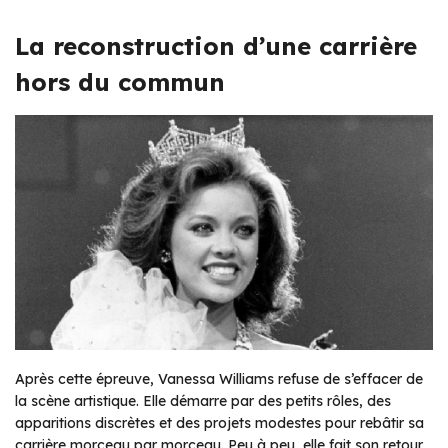
La reconstruction d’une carrière
hors du commun
Après cette épreuve, Vanessa Williams refuse de s’effacer de
la scène artistique. Elle démarre par des petits rôles, des
apparitions discrètes et des projets modestes pour rebâtir sa
carrière morceau par morceau. Peu à peu, elle fait son retour