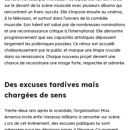
sur le devant de la scène musicale avec plusieurs albums qui
rencontrent un franc succès. Elle s’impose ensuite au cinéma,
à la télévision, et surtout dans l’univers de la comédie
musicale. Son talent est salué par de nombreuses nominations
et une reconnaissance critique à l’international. Elle démontre
progressivement que ses capacités artistiques dépassent
largement les polémiques passées. Ce retour est accueilli
chaleureusement par le public et marque une étape cruciale
dans sa renaissance. Chaque nouveau projet devient une
chance de reconstruire une image forte, respectée et admirée.
Des excuses tardives mais
chargées de sens
Trente-deux ans après le scandale, l’organisation Miss
America invite enfin Vanessa Williams à remonter sur scène.
Lors de cet événement, des excuses publiques lui sont
adressées pour les décisions prises à l’époque. Ce moment