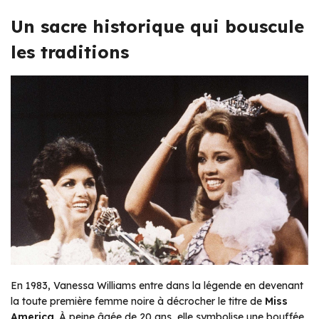
Un sacre historique qui bouscule
les traditions
En 1983, Vanessa Williams entre dans la légende en devenant
la toute première femme noire à décrocher le titre de
Miss
America
. À peine âgée de 20 ans, elle symbolise une bouffée