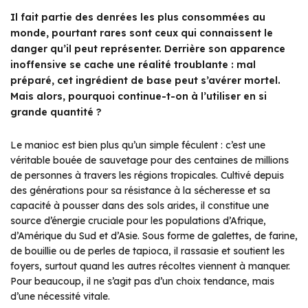
Il fait partie des denrées les plus consommées au
monde, pourtant rares sont ceux qui connaissent le
danger qu’il peut représenter. Derrière son apparence
inoffensive se cache une réalité troublante : mal
préparé, cet ingrédient de base peut s’avérer mortel.
Mais alors, pourquoi continue-t-on à l’utiliser en si
grande quantité ?
Le manioc est bien plus qu’un simple féculent : c’est une
véritable bouée de sauvetage pour des centaines de millions
de personnes à travers les régions tropicales. Cultivé depuis
des générations pour sa résistance à la sécheresse et sa
capacité à pousser dans des sols arides, il constitue une
source d’énergie cruciale pour les populations d’Afrique,
d’Amérique du Sud et d’Asie. Sous forme de galettes, de farine,
de bouillie ou de perles de tapioca, il rassasie et soutient les
foyers, surtout quand les autres récoltes viennent à manquer.
Pour beaucoup, il ne s’agit pas d’un choix tendance, mais
d’une nécessité vitale.