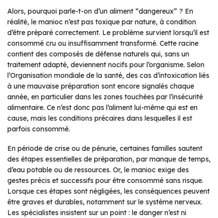
Alors, pourquoi parle-t-on d’un aliment “dangereux” ? En
réalité, le manioc n’est pas toxique par nature, à condition
d’être préparé correctement. Le problème survient lorsqu’il est
consommé cru ou insuffisamment transformé. Cette racine
contient des composés de défense naturels qui, sans un
traitement adapté, deviennent nocifs pour l’organisme. Selon
l’Organisation mondiale de la santé, des cas d’intoxication liés
à une mauvaise préparation sont encore signalés chaque
année, en particulier dans les zones touchées par l’insécurité
alimentaire. Ce n’est donc pas l’aliment lui-même qui est en
cause, mais les conditions précaires dans lesquelles il est
parfois consommé.
En période de crise ou de pénurie, certaines familles sautent
des étapes essentielles de préparation, par manque de temps,
d’eau potable ou de ressources. Or, le manioc exige des
gestes précis et successifs pour être consommé sans risque.
Lorsque ces étapes sont négligées, les conséquences peuvent
être graves et durables, notamment sur le système nerveux.
Les spécialistes insistent sur un point : le danger n’est ni