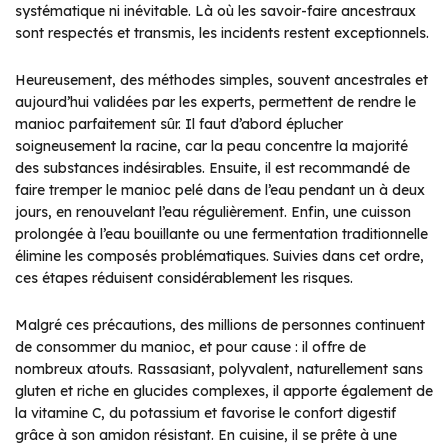
systématique ni inévitable. Là où les savoir-faire ancestraux
sont respectés et transmis, les incidents restent exceptionnels.
Heureusement, des méthodes simples, souvent ancestrales et
aujourd’hui validées par les experts, permettent de rendre le
manioc parfaitement sûr. Il faut d’abord éplucher
soigneusement la racine, car la peau concentre la majorité
des substances indésirables. Ensuite, il est recommandé de
faire tremper le manioc pelé dans de l’eau pendant un à deux
jours, en renouvelant l’eau régulièrement. Enfin, une cuisson
prolongée à l’eau bouillante ou une fermentation traditionnelle
élimine les composés problématiques. Suivies dans cet ordre,
ces étapes réduisent considérablement les risques.
Malgré ces précautions, des millions de personnes continuent
de consommer du manioc, et pour cause : il offre de
nombreux atouts. Rassasiant, polyvalent, naturellement sans
gluten et riche en glucides complexes, il apporte également de
la vitamine C, du potassium et favorise le confort digestif
grâce à son amidon résistant. En cuisine, il se prête à une