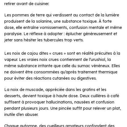
retirer avant de cuisiner.
Les pommes de terre qui verdissent au contact de la lumière
produisent de la solanine, une substance toxique. À forte
dose, elle entraîne vomissements, confusion mentale et même
paralysie. Le réflexe à adopter : éplucher généreusement et
jeter sans hésiter les tubercules trop verts.
Les noix de cajou dites « crues » sont en réalité précuites à la
vapeur. Les vraies noix crues contiennent de l’urushiol, la
même substance irritante que celle du sumac vénéneux. Elles
ne doivent être consommées qu’après traitement thermique
pour éviter des réactions cutanées ou digestives.
La noix de muscade, appréciée dans les gratins et les
desserts, devient toxique à haute dose. Deux cuillères à café
suffisent à provoquer hallucinations, nausées et confusion
pendant plusieurs jours. Une pincée suffit pour relever un plat,
inutile d’en abuser.
Chaque automne, des cueilleurs amateurs confondent des