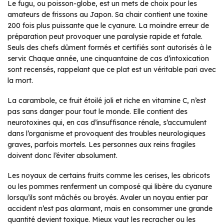
Le fugu, ou poisson-globe, est un mets de choix pour les
amateurs de frissons au Japon. Sa chair contient une toxine
200 fois plus puissante que le cyanure. La moindre erreur de
préparation peut provoquer une paralysie rapide et fatale.
Seuls des chefs dûment formés et certifiés sont autorisés à le
servir. Chaque année, une cinquantaine de cas d’intoxication
sont recensés, rappelant que ce plat est un véritable pari avec
la mort.
La carambole, ce fruit étoilé joli et riche en vitamine C, n’est
pas sans danger pour tout le monde. Elle contient des
neurotoxines qui, en cas d’insuffisance rénale, s’accumulent
dans l’organisme et provoquent des troubles neurologiques
graves, parfois mortels. Les personnes aux reins fragiles
doivent donc l’éviter absolument.
Les noyaux de certains fruits comme les cerises, les abricots
ou les pommes renferment un composé qui libère du cyanure
lorsqu’ils sont mâchés ou broyés. Avaler un noyau entier par
accident n’est pas alarmant, mais en consommer une grande
quantité devient toxique. Mieux vaut les recracher ou les