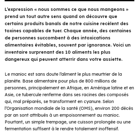
L’expression « nous sommes ce que nous mangeons »
prend un tout autre sens quand on découvre que
certains produits banals de notre cuisine recèlent des
toxines capables de tuer. Chaque année, des centaines
de personnes succombent à des intoxications
alimentaires évitables, souvent par ignorance. Voici un
inventaire surprenant des 10 aliments les plus
dangereux qui peuvent atterrir dans votre assiette.
Le manioc est sans doute l’aliment le plus meurtrier de la
planète. Base alimentaire pour plus de 800 millions de
personnes, principalement en Afrique, en Amérique latine et en
Asie, ce tubercule renferme dans ses racines des composés
qui, mal préparés, se transforment en cyanure. Selon
l’Organisation mondiale de la santé (OMS), environ 200 décès
par an sont attribués à un empoisonnement au manioc.
Pourtant, un simple trempage, une cuisson prolongée ou une
fermentation suffisent à le rendre totalement inoffensif.