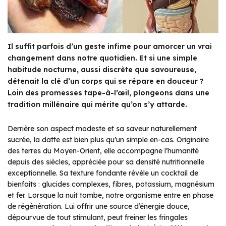
Il suffit parfois d’un geste infime pour amorcer un vrai
changement dans notre quotidien. Et si une simple
habitude nocturne, aussi discrète que savoureuse,
détenait la clé d’un corps qui se répare en douceur ?
Loin des promesses tape-à-l’œil, plongeons dans une
tradition millénaire qui mérite qu’on s’y attarde.
Derrière son aspect modeste et sa saveur naturellement
sucrée, la datte est bien plus qu’un simple en-cas. Originaire
des terres du Moyen-Orient, elle accompagne l’humanité
depuis des siècles, appréciée pour sa densité nutritionnelle
exceptionnelle. Sa texture fondante révèle un cocktail de
bienfaits : glucides complexes, fibres, potassium, magnésium
et fer. Lorsque la nuit tombe, notre organisme entre en phase
de régénération. Lui offrir une source d’énergie douce,
dépourvue de tout stimulant, peut freiner les fringales