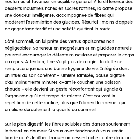
nocturnes et favoriser un équilibre général. À la différence des
desserts industriels riches en sucres raffinés, la datte propose
une douceur intelligente, accompagnée de fibres qui
modèrent l’assimilation des glucides. Résultat : moins d’appels
de grignotage tardif et une satiété qui tient la route.
Côté sommeil, on lui prête des vertus apaisantes non
négligeables. Sa teneur en magnésium et en glucides naturels
pourrait encourager la détente musculaire et préparer le corps
au repos. Attention, il ne s’agit pas de magie : la datte ne
remplacera jamais une bonne hygiène de vie. Intégrée dans
un rituel du soir cohérent – lumière tamisée, pause digitale
d’au moins trente minutes avant le coucher, une boisson
chaude – elle devient un geste réconfortant qui signale à
l’organisme qu’il est temps de ralentir. C’est souvent la
répétition de cette routine, plus que l’aliment lui-même, qui
améliore durablement la qualité du sommeil.
Sur le plan digestif, les fibres solubles des dattes soutiennent
le transit en douceur. Si vous avez tendance à vous sentir
lourde après le dîner, troquer un dessert riche contre deux ou