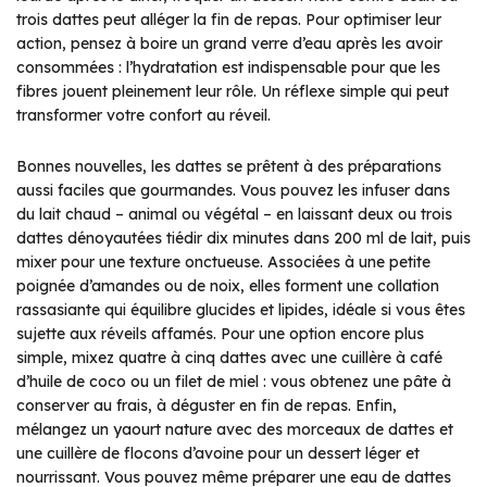
trois dattes peut alléger la fin de repas. Pour optimiser leur
action, pensez à boire un grand verre d’eau après les avoir
consommées : l’hydratation est indispensable pour que les
fibres jouent pleinement leur rôle. Un réflexe simple qui peut
transformer votre confort au réveil.
Bonnes nouvelles, les dattes se prêtent à des préparations
aussi faciles que gourmandes. Vous pouvez les infuser dans
du lait chaud – animal ou végétal – en laissant deux ou trois
dattes dénoyautées tiédir dix minutes dans 200 ml de lait, puis
mixer pour une texture onctueuse. Associées à une petite
poignée d’amandes ou de noix, elles forment une collation
rassasiante qui équilibre glucides et lipides, idéale si vous êtes
sujette aux réveils affamés. Pour une option encore plus
simple, mixez quatre à cinq dattes avec une cuillère à café
d’huile de coco ou un filet de miel : vous obtenez une pâte à
conserver au frais, à déguster en fin de repas. Enfin,
mélangez un yaourt nature avec des morceaux de dattes et
une cuillère de flocons d’avoine pour un dessert léger et
nourrissant. Vous pouvez même préparer une eau de dattes