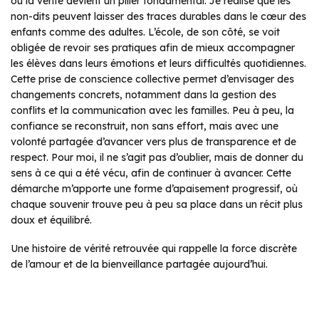
où la vérité devient un pilier fondamental. Je réalise que les
non-dits peuvent laisser des traces durables dans le cœur des
enfants comme des adultes. L’école, de son côté, se voit
obligée de revoir ses pratiques afin de mieux accompagner
les élèves dans leurs émotions et leurs difficultés quotidiennes.
Cette prise de conscience collective permet d’envisager des
changements concrets, notamment dans la gestion des
conflits et la communication avec les familles. Peu à peu, la
confiance se reconstruit, non sans effort, mais avec une
volonté partagée d’avancer vers plus de transparence et de
respect. Pour moi, il ne s’agit pas d’oublier, mais de donner du
sens à ce qui a été vécu, afin de continuer à avancer. Cette
démarche m’apporte une forme d’apaisement progressif, où
chaque souvenir trouve peu à peu sa place dans un récit plus
doux et équilibré.
Une histoire de vérité retrouvée qui rappelle la force discrète
de l’amour et de la bienveillance partagée aujourd’hui.