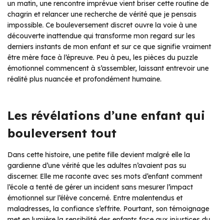
un matin, une rencontre imprévue vient briser cette routine de
chagrin et relancer une recherche de vérité que je pensais
impossible. Ce bouleversement discret ouvre la voie à une
découverte inattendue qui transforme mon regard sur les
derniers instants de mon enfant et sur ce que signifie vraiment
être mère face à l’épreuve. Peu à peu, les pièces du puzzle
émotionnel commencent à s’assembler, laissant entrevoir une
réalité plus nuancée et profondément humaine.
Les révélations d’une enfant qui
bouleversent tout
Dans cette histoire, une petite fille devient malgré elle la
gardienne d’une vérité que les adultes n’avaient pas su
discerner. Elle me raconte avec ses mots d’enfant comment
l’école a tenté de gérer un incident sans mesurer l’impact
émotionnel sur l’élève concerné. Entre malentendus et
maladresses, la confiance s’effrite. Pourtant, son témoignage
met en lumière la sensibilité des enfants face aux injustices du