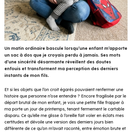
Un matin ordinaire bascule lorsqu’une enfant m’apporte
un sac à dos que je croyais perdu à jamais. Ses mots
d’une sincérité désarmante réveillent des doutes
enfouis et transforment ma perception des derniers
instants de mon fils.
Et si les objets que l’on croit égarés pouvaient renfermer une
histoire que personne n’ose entendre ? Encore fragilisée par le
départ brutal de mon enfant, je vois une petite fille frapper à
ma porte un jour de printemps, tenant fermement le cartable
disparu. Ce qu’elle me glisse à l’oreille fait voler en éclats mes
certitudes et dévoile une version des derniers jours bien
différente de ce qu’on m’avait raconté, entre émotion brute et