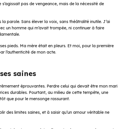
 ne s’agissait pas de vengeance, mais de la nécessité de
a parole. Sans élever la voix, sans théâtralité inutile. J’ai
c un homme qui m’avait trompée, ni continuer à faire
ndamentale.
t ses pieds. Ma mère était en pleurs. Et moi, pour la première
par l’authenticité de mon acte.
ses saines
xtrêmement éprouvantes. Perdre celui qui devait être mon mari
rices durables. Pourtant, au milieu de cette tempête, une
lutôt que pour le mensonge rassurant.
ir des limites saines, et à saisir qu’un amour véritable ne