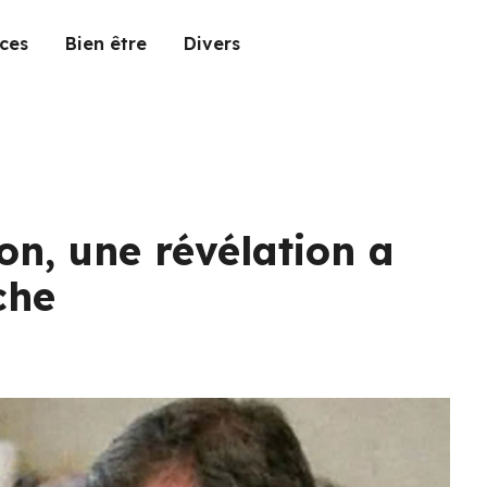
ces
Bien être
Divers
on, une révélation a
che