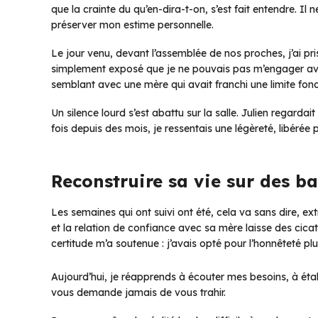
que la crainte du qu’en-dira-t-on, s’est fait entendre. Il
préserver mon estime personnelle.
Le jour venu, devant l’assemblée de nos proches, j’ai pris l
simplement exposé que je ne pouvais pas m’engager ave
semblant avec une mère qui avait franchi une limite fo
Un silence lourd s’est abattu sur la salle. Julien regardai
fois depuis des mois, je ressentais une légèreté, libérée 
Reconstruire sa vie sur des ba
Les semaines qui ont suivi ont été, cela va sans dire, e
et la relation de confiance avec sa mère laisse des cicat
certitude m’a soutenue : j’avais opté pour l’honnêteté p
Aujourd’hui, je réapprends à écouter mes besoins, à établ
vous demande jamais de vous trahir.