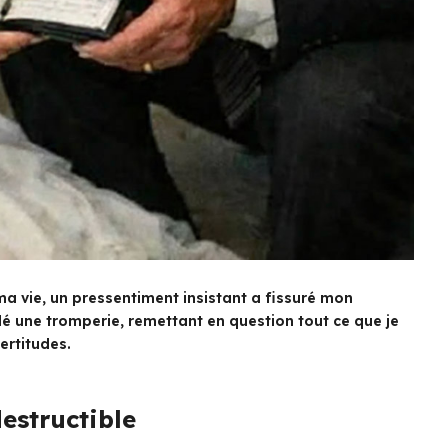
 ma vie, un pressentiment insistant a fissuré mon
lé une tromperie, remettant en question tout ce que je
ertitudes.
estructible