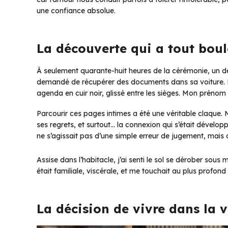
une confiance absolue.
La découverte qui a tout bou
À seulement quarante-huit heures de la cérémonie, un dé
demandé de récupérer des documents dans sa voiture. En
agenda en cuir noir, glissé entre les sièges. Mon prénom y
Parcourir ces pages intimes a été une véritable claque. 
ses regrets, et surtout… la connexion qui s’était développé
ne s’agissait pas d’une simple erreur de jugement, mais 
Assise dans l’habitacle, j’ai senti le sol se dérober sous
était familiale, viscérale, et me touchait au plus profond
La décision de vivre dans la v