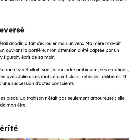
leversé
tail anodin a fait s’écrouler mon univers. Ma mère m’avait
 ouvrant la portière, mon attention a été captée par un
 figurait, écrit de sa main.
Ma mère y détaillait, sans la moindre ambiguïté, ses émotions,
e avec Julien. Les mots étaient clairs, réfléchis, délibérés. Il
d’une succession d’actes conscients.
 mes pieds. La trahison n’était pas seulement amoureuse ; elle
 de mon être.
érité