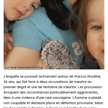
L’enquête se poursuit activement autour de Marcus Moultrie,
36 ans, qui fait face à deux accusations de meurtre au
premier degré et une de tentative de meurtre. Les procureurs
évoquent des circonstances particulièrement aggravantes,
liées à une violence d’une rare sauvagerie. L’homme a plaidé
non coupable et demeure placé en détention provisoire. Selon