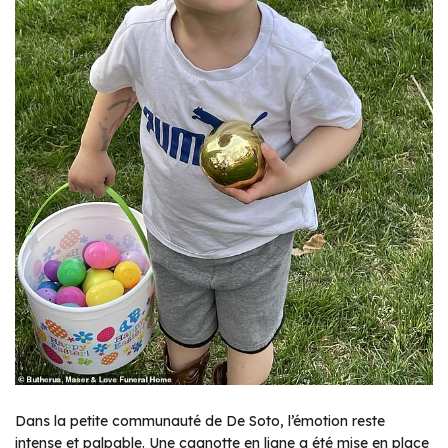
Dans la petite communauté de De Soto, l’émotion reste
intense et palpable. Une cagnotte en ligne a été mise en place