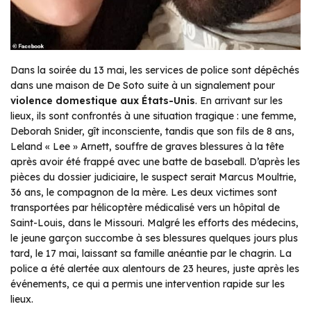
Dans la soirée du 13 mai, les services de police sont dépêchés
dans une maison de De Soto suite à un signalement pour
violence domestique aux États-Unis
. En arrivant sur les
lieux, ils sont confrontés à une situation tragique : une femme,
Deborah Snider, gît inconsciente, tandis que son fils de 8 ans,
Leland « Lee » Arnett, souffre de graves blessures à la tête
après avoir été frappé avec une batte de baseball. D’après les
pièces du dossier judiciaire, le suspect serait Marcus Moultrie,
36 ans, le compagnon de la mère. Les deux victimes sont
transportées par hélicoptère médicalisé vers un hôpital de
Saint-Louis, dans le Missouri. Malgré les efforts des médecins,
le jeune garçon succombe à ses blessures quelques jours plus
tard, le 17 mai, laissant sa famille anéantie par le chagrin. La
police a été alertée aux alentours de 23 heures, juste après les
événements, ce qui a permis une intervention rapide sur les
lieux.