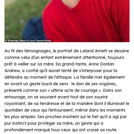
Au fil des témoignages, le portrait de Leland Arnett se dessine
comme celui d’un enfant extrêmement attentionné, toujours
prêt à veiller sur sa mère. Sa grand-tante, Anne Donlan
Andrew, a confié qu’il aurait tenté de s’interposer pour la
défendre au moment de l’attaque. La famille met également
en avant un geste lourd de sens : le don de ses organes,
présenté comme son « ultime acte de courage ». Dans son
entourage, on se souvient avant tout de son sourire
rayonnant, de sa tendresse et de la manière dont il illuminait le
quotidien de ceux qui l’entouraient, même dans les moments
les plus simples. Ses proches insistent sur le fait qu’il a agi par
pur instinct pour protéger sa mère, un geste qui a
profondément marqué tous ceux qui ont croisé sa route.