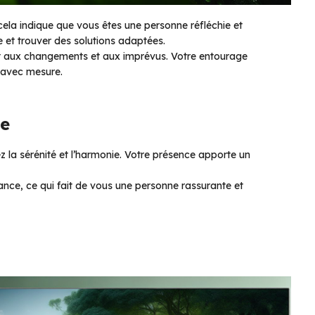
 cela indique que vous êtes une personne réfléchie et
e et trouver des solutions adaptées.
nt aux changements et aux imprévus. Votre entourage
r avec mesure.
ie
z la sérénité et l’harmonie. Votre présence apporte un
ance, ce qui fait de vous une personne rassurante et