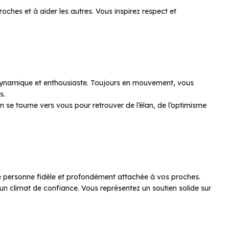
oches et à aider les autres. Vous inspirez respect et
 dynamique et enthousiaste. Toujours en mouvement, vous
s.
se tourne vers vous pour retrouver de l’élan, de l’optimisme
une personne fidèle et profondément attachée à vos proches.
un climat de confiance. Vous représentez un soutien solide sur