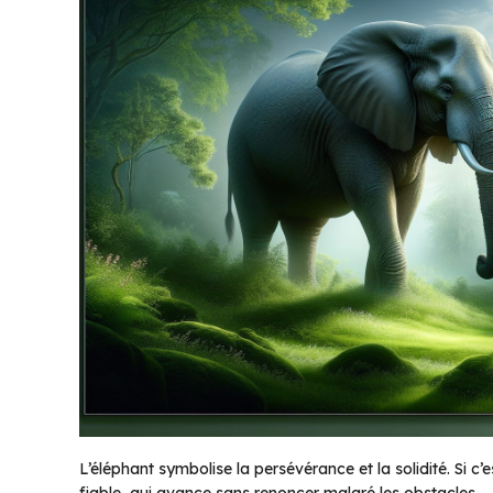
L’éléphant symbolise la persévérance et la solidité. Si c
fiable, qui avance sans renoncer malgré les obstacles.