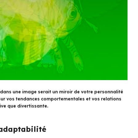
 dans une image serait un miroir de votre personnalité
e sur vos tendances comportementales et vos relations
ive que divertissante.
’adaptabilité