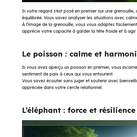
Si votre regard s’est posé en premier sur une grenouille,
équilibrée. Vous savez analyser les situations avec calm
À l’image de la grenouille, vous vous adaptez facileme
apprécie votre capacité à garder la tête froide et à agi
Le poisson : calme et harmon
Si vous avez aperçu un poisson en premier, vous incarne
sentiment de paix à ceux qui vous entourent.
Vous savez écouter sans juger et soutenir avec bienveill
appréciée dans votre cercle relationnel.
L’éléphant : force et résilience