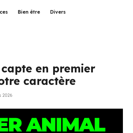
ces
Bien être
Divers
 capte en premier
votre caractère
s 2026