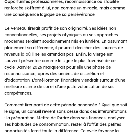
Opportunités professionnelles, reconnaissance ou stabilité
renforcée s’offrent à lui, non comme un miracle, mais comme
une conséquence logique de sa persévérance.
Le Verseau tirerait profit de son originalité. Ses idées non
conventionnelles, ses projets atypiques ou ses approches
modernes seraient soudainement mis en lumière. En assumant
pleinement sa différence, il pourrait dénicher des sources de
revenus là où il ne les attendait pas. Enfin, la Vierge est
souvent présentée comme le signe le plus favorisé de ce
cycle. Janvier 2026 marquerait pour elle une phase de
reconnaissance, après des années de discrétion et
d’adaptation. L’amélioration financière viendrait surtout d’une
meilleure estime de soi et d’une juste valorisation de ses
compétences.
Comment tirer parti de cette période annoncée ? Quel que soit
le signe, un conseil revient sans cesse dans ces interprétations
: la préparation. Mettre de l’ordre dans ses finances, analyser
ses habitudes de consommation, rester à l’affût des petites
opportunités ferait toute la différence. Ce cycle favorise la