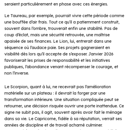
seraient particulièrement en phase avec ces énergies.
Le Taureau, par exemple, pourrait vivre cette période comme
une bouffée d’air frais. Tout ce qu’il a patiemment construit,
souvent dans l’ombre, trouverait enfin une stabilité. Pas de
coup d’éclat, mais une sécurité retrouvée, une maîtrise
apaisée de ses finances. Le Lion, lui, entrerait dans une
séquence où l’audace paie. Ses projets gagneraient en
visibilité dès lors qu’il accepte de s’exposer. Janvier 2026
favoriserait les prises de responsabilité et les initiatives
publiques, l’abondance venant récompenser le courage, et
non l’inverse.
Le Scorpion, quant à lui, ne recevrait pas l’amélioration
matérielle sur un plateau : il devrait la forger par une
transformation intérieure. Une situation compliquée peut se
retourner, une décision risquée ouvrir une porte inattendue. Ce
signe ne subit pas, il agit, souvent après avoir fait le ménage
dans sa vie. Le Capricorne, fidèle à sa réputation, verrait ses
années de discipline et de travail acharné culminer.