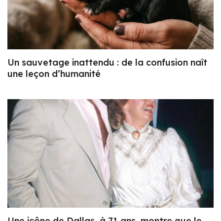
Un sauvetage inattendu : de la confusion naît
une leçon d’humanité
Une icône de Dallas, à 71 ans, montre que le