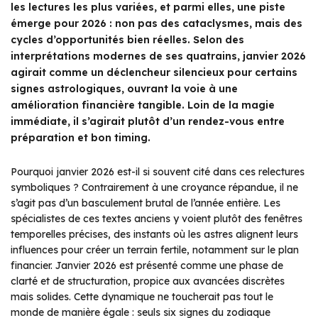
les lectures les plus variées, et parmi elles, une piste
émerge pour 2026 : non pas des cataclysmes, mais des
cycles d’opportunités bien réelles. Selon des
interprétations modernes de ses quatrains, janvier 2026
agirait comme un déclencheur silencieux pour certains
signes astrologiques, ouvrant la voie à une
amélioration financière tangible. Loin de la magie
immédiate, il s’agirait plutôt d’un rendez-vous entre
préparation et bon timing.
Pourquoi janvier 2026 est-il si souvent cité dans ces relectures
symboliques ? Contrairement à une croyance répandue, il ne
s’agit pas d’un basculement brutal de l’année entière. Les
spécialistes de ces textes anciens y voient plutôt des fenêtres
temporelles précises, des instants où les astres alignent leurs
influences pour créer un terrain fertile, notamment sur le plan
financier. Janvier 2026 est présenté comme une phase de
clarté et de structuration, propice aux avancées discrètes
mais solides. Cette dynamique ne toucherait pas tout le
monde de manière égale : seuls six signes du zodiaque