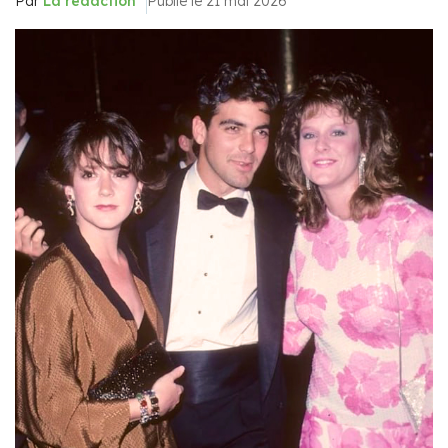
Par
La rédaction
Publié le 21 mai 2026