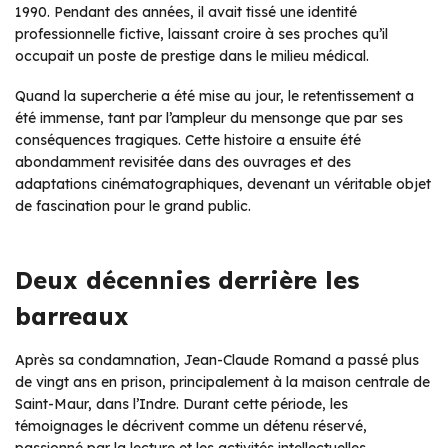
1990. Pendant des années, il avait tissé une identité
professionnelle fictive, laissant croire à ses proches qu’il
occupait un poste de prestige dans le milieu médical.
Quand la supercherie a été mise au jour, le retentissement a
été immense, tant par l’ampleur du mensonge que par ses
conséquences tragiques. Cette histoire a ensuite été
abondamment revisitée dans des ouvrages et des
adaptations cinématographiques, devenant un véritable objet
de fascination pour le grand public.
Deux décennies derrière les
barreaux
Après sa condamnation, Jean-Claude Romand a passé plus
de vingt ans en prison, principalement à la maison centrale de
Saint-Maur, dans l’Indre. Durant cette période, les
témoignages le décrivent comme un détenu réservé,
passionné par la lecture et les activités intellectuelles.