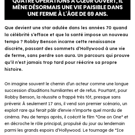
Que devient une star adulée dans les années 70 quand
la célébrité s’efface et que la santé impose un nouveau
tempo ? Robby Benson incarne cette renaissance
discrète, passant des sommets d’Hollywood à une vie
de ferme, sans perdre son aura. Un parcours qui prouve
qu’il n’est jamais trop tard pour réécrire sa propre
histoire.
On imagine souvent le chemin d’un acteur comme une longue
succession d’auditions humiliantes et de refus. Pourtant, pour
Robby Benson, la réussite a frappé très tôt, presque sans
prévenir. À seulement 17 ans, il vend son premier scénario, un
exploit rare qui ferait pâlir d’envie n’importe quel mordu de
cinéma. Peu de temps après, il coécrit le film *One on One* et
en décroche le rôle principal, propulsé du jour au lendemain
parmi les grands espoirs d’Hollywood. Le tournage de *Ice