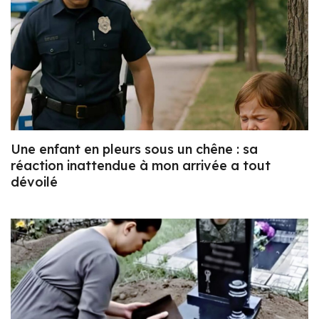
Une enfant en pleurs sous un chêne : sa
réaction inattendue à mon arrivée a tout
dévoilé