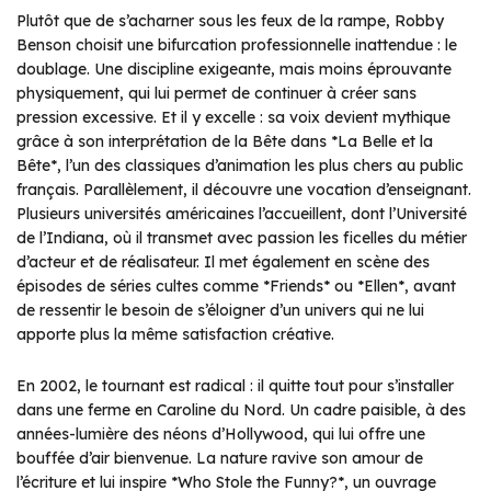
Plutôt que de s’acharner sous les feux de la rampe, Robby
Benson choisit une bifurcation professionnelle inattendue : le
doublage. Une discipline exigeante, mais moins éprouvante
physiquement, qui lui permet de continuer à créer sans
pression excessive. Et il y excelle : sa voix devient mythique
grâce à son interprétation de la Bête dans *La Belle et la
Bête*, l’un des classiques d’animation les plus chers au public
français. Parallèlement, il découvre une vocation d’enseignant.
Plusieurs universités américaines l’accueillent, dont l’Université
de l’Indiana, où il transmet avec passion les ficelles du métier
d’acteur et de réalisateur. Il met également en scène des
épisodes de séries cultes comme *Friends* ou *Ellen*, avant
de ressentir le besoin de s’éloigner d’un univers qui ne lui
apporte plus la même satisfaction créative.
En 2002, le tournant est radical : il quitte tout pour s’installer
dans une ferme en Caroline du Nord. Un cadre paisible, à des
années-lumière des néons d’Hollywood, qui lui offre une
bouffée d’air bienvenue. La nature ravive son amour de
l’écriture et lui inspire *Who Stole the Funny?*, un ouvrage