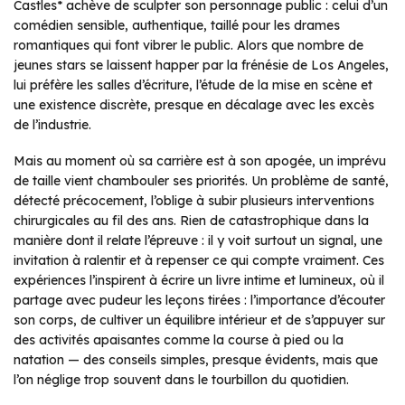
Castles* achève de sculpter son personnage public : celui d’un
comédien sensible, authentique, taillé pour les drames
romantiques qui font vibrer le public. Alors que nombre de
jeunes stars se laissent happer par la frénésie de Los Angeles,
lui préfère les salles d’écriture, l’étude de la mise en scène et
une existence discrète, presque en décalage avec les excès
de l’industrie.
Mais au moment où sa carrière est à son apogée, un imprévu
de taille vient chambouler ses priorités. Un problème de santé,
détecté précocement, l’oblige à subir plusieurs interventions
chirurgicales au fil des ans. Rien de catastrophique dans la
manière dont il relate l’épreuve : il y voit surtout un signal, une
invitation à ralentir et à repenser ce qui compte vraiment. Ces
expériences l’inspirent à écrire un livre intime et lumineux, où il
partage avec pudeur les leçons tirées : l’importance d’écouter
son corps, de cultiver un équilibre intérieur et de s’appuyer sur
des activités apaisantes comme la course à pied ou la
natation — des conseils simples, presque évidents, mais que
l’on néglige trop souvent dans le tourbillon du quotidien.