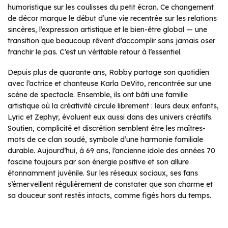
humoristique sur les coulisses du petit écran. Ce changement
de décor marque le début d’une vie recentrée sur les relations
sincères, l’expression artistique et le bien-être global — une
transition que beaucoup rêvent d’accomplir sans jamais oser
franchir le pas. C’est un véritable retour à l’essentiel.
Depuis plus de quarante ans, Robby partage son quotidien
avec l’actrice et chanteuse Karla DeVito, rencontrée sur une
scène de spectacle. Ensemble, ils ont bâti une famille
artistique où la créativité circule librement : leurs deux enfants,
Lyric et Zephyr, évoluent eux aussi dans des univers créatifs.
Soutien, complicité et discrétion semblent être les maîtres-
mots de ce clan soudé, symbole d’une harmonie familiale
durable. Aujourd’hui, à 69 ans, l’ancienne idole des années 70
fascine toujours par son énergie positive et son allure
étonnamment juvénile. Sur les réseaux sociaux, ses fans
s’émerveillent régulièrement de constater que son charme et
sa douceur sont restés intacts, comme figés hors du temps.