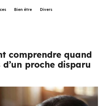
ces
Bien être
Divers
ent comprendre quand
s d’un proche disparu