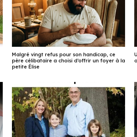
Malgré vingt refus pour son handicap, ce
U
père célibataire a choisi d’offrir un foyer à la
o
petite Élise