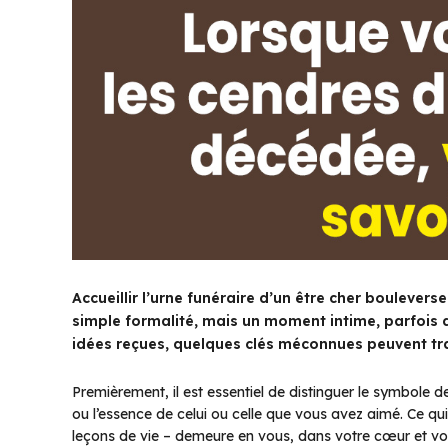
Accueillir l’urne funéraire d’un être cher boulevers
simple formalité, mais un moment intime, parfois d
idées reçues, quelques clés méconnues peuvent tr
Premièrement, il est essentiel de distinguer le symbole
ou l’essence de celui ou celle que vous avez aimé. Ce qui
leçons de vie – demeure en vous, dans votre cœur et votr