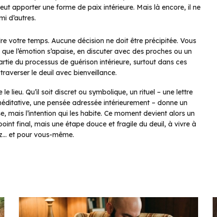
eut apporter une forme de paix intérieure. Mais là encore, il ne
mi d’autres.
dre votre temps. Aucune décision ne doit être précipitée. Vous
que l’émotion s’apaise, en discuter avec des proches ou un
partie du processus de guérison intérieure, surtout dans ces
traverser le deuil avec bienveillance.
 lieu. Qu’il soit discret ou symbolique, un rituel – une lettre
méditative, une pensée adressée intérieurement – donne un
aise, mais l’intention qui les habite. Ce moment devient alors un
oint final, mais une étape douce et fragile du deuil, à vivre à
ez… et pour vous-même.