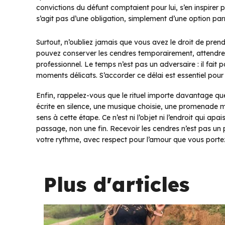
convictions du défunt comptaient pour lui, s’en inspirer p
s’agit pas d’une obligation, simplement d’une option par
Surtout, n’oubliez jamais que vous avez le droit de pren
pouvez conserver les cendres temporairement, attendre 
professionnel. Le temps n’est pas un adversaire : il fait 
moments délicats. S’accorder ce délai est essentiel pour 
Enfin, rappelez-vous que le rituel importe davantage que le
écrite en silence, une musique choisie, une promenade 
sens à cette étape. Ce n’est ni l’objet ni l’endroit qui ap
passage, non une fin. Recevoir les cendres n’est pas un p
votre rythme, avec respect pour l’amour que vous port
Plus d'articles