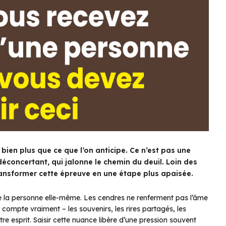
e bien plus que ce que l’on anticipe. Ce n’est pas une
éconcertant, qui jalonne le chemin du deuil. Loin des
ansformer cette épreuve en une étape plus apaisée.
 de la personne elle-même. Les cendres ne renferment pas l’âme
 compte vraiment – les souvenirs, les rires partagés, les
e esprit. Saisir cette nuance libère d’une pression souvent