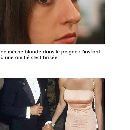
ne mèche blonde dans le peigne : l’instant
ù une amitié s’est brisée