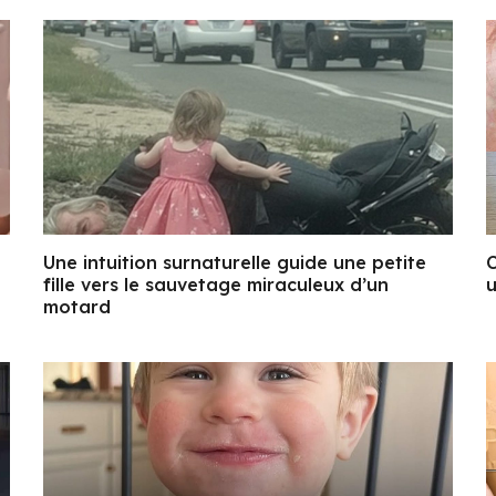
Une intuition surnaturelle guide une petite
C
fille vers le sauvetage miraculeux d’un
u
motard