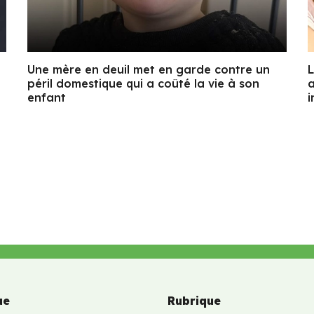
Une mère en deuil met en garde contre un
L
péril domestique qui a coûté la vie à son
a
enfant
i
ue
Rubrique