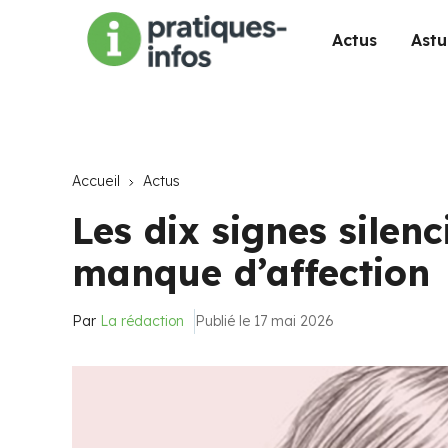
Actus
Astu
Accueil
Actus
Les dix signes silen
manque d’affection
Par
La rédaction
Publié le 17 mai 2026