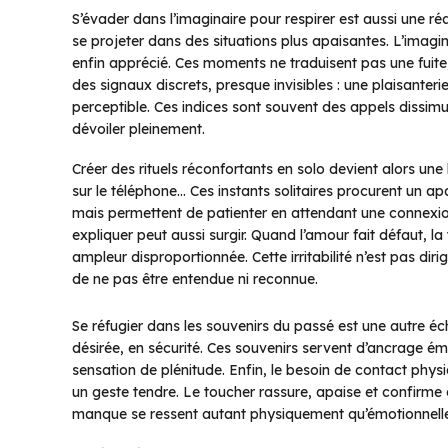
S’évader dans l’imaginaire pour respirer est aussi une ré
se projeter dans des situations plus apaisantes. L’imagin
enfin apprécié. Ces moments ne traduisent pas une fuite
des signaux discrets, presque invisibles : une plaisanter
perceptible. Ces indices sont souvent des appels dissimu
dévoiler pleinement.
Créer des rituels réconfortants en solo devient alors une 
sur le téléphone… Ces instants solitaires procurent un 
mais permettent de patienter en attendant une connexion é
expliquer peut aussi surgir. Quand l’amour fait défaut, l
ampleur disproportionnée. Cette irritabilité n’est pas dir
de ne pas être entendue ni reconnue.
Se réfugier dans les souvenirs du passé est une autre éc
désirée, en sécurité. Ces souvenirs servent d’ancrage émo
sensation de plénitude. Enfin, le besoin de contact physi
un geste tendre. Le toucher rassure, apaise et confirme q
manque se ressent autant physiquement qu’émotionnell