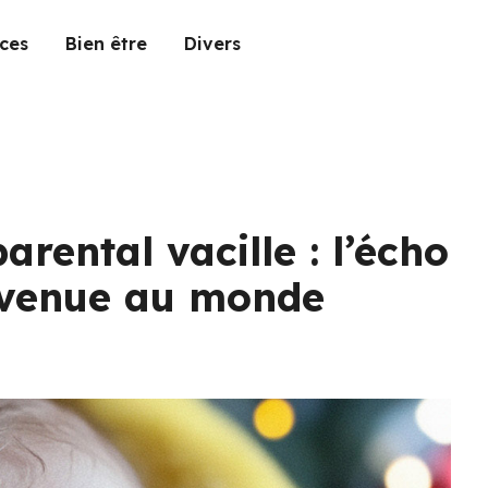
ces
Bien être
Divers
parental vacille : l’écho
a venue au monde