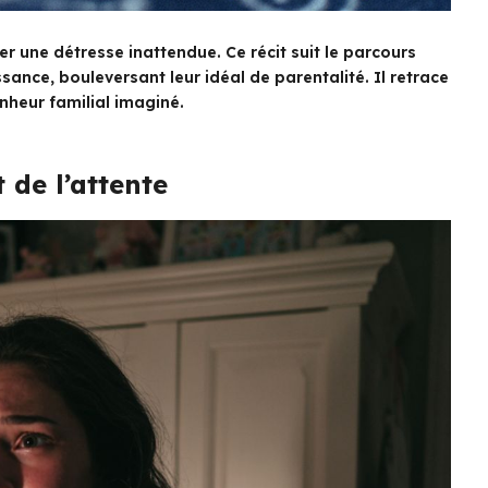
er une détresse inattendue. Ce récit suit le parcours
ance, bouleversant leur idéal de parentalité. Il retrace
onheur familial imaginé.
t de l’attente