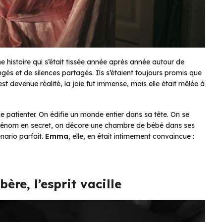
ne histoire qui s’était tissée année après année autour de
ngés et de silences partagés. Ils s’étaient toujours promis que
st devenue réalité, la joie fut immense, mais elle était mêlée à
 patienter. On édifie un monde entier dans sa tête. On se
prénom en secret, on décore une chambre de bébé dans ses
nario parfait.
Emma
, elle, en était intimement convaincue :
ère, l’esprit vacille