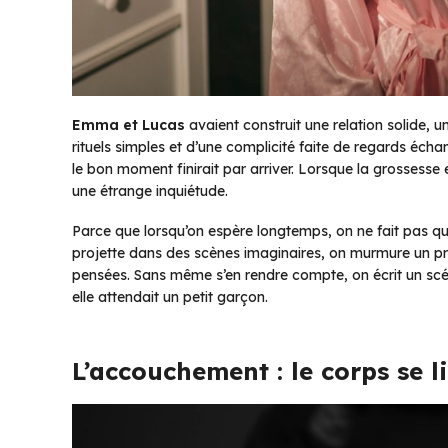
Emma et Lucas
avaient construit une relation solide, u
rituels simples et d’une complicité faite de regards écha
le bon moment finirait par arriver. Lorsque la grossesse e
une étrange inquiétude.
Parce que lorsqu’on espère longtemps, on ne fait pas que
projette dans des scènes imaginaires, on murmure un 
pensées. Sans même s’en rendre compte, on écrit un scé
elle attendait un petit garçon.
L’accouchement : le corps se lib