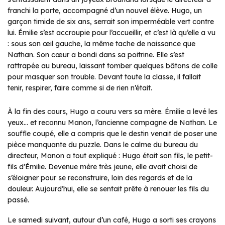
franchi la porte, accompagné d’un nouvel élève. Hugo, un
garçon timide de six ans, serrait son imperméable vert contre
lui. Émilie s’est accroupie pour l’accueillir, et c’est là qu’elle a vu
: sous son œil gauche, la même tache de naissance que
Nathan. Son cœur a bondi dans sa poitrine. Elle s’est
rattrapée au bureau, laissant tomber quelques bâtons de colle
pour masquer son trouble. Devant toute la classe, il fallait
tenir, respirer, faire comme si de rien n’était.
À la fin des cours, Hugo a couru vers sa mère. Émilie a levé les
yeux… et reconnu Manon, l’ancienne compagne de Nathan. Le
souffle coupé, elle a compris que le destin venait de poser une
pièce manquante du puzzle. Dans le calme du bureau du
directeur, Manon a tout expliqué : Hugo était son fils, le petit-
fils d’Émilie. Devenue mère très jeune, elle avait choisi de
s’éloigner pour se reconstruire, loin des regards et de la
douleur. Aujourd’hui, elle se sentait prête à renouer les fils du
passé.
Le samedi suivant, autour d’un café, Hugo a sorti ses crayons