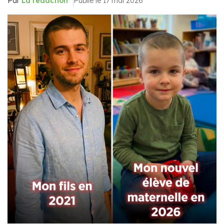
Par
La rédaction
Publié le 17 mai 2026