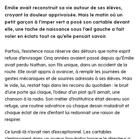
Émilie avait reconstruit sa vie autour de ses élèves,
croyant la douleur apprivoisée. Mais le matin où un
petit garçon à l’imper vert a posé son cartable devant
elle, une tache de naissance sous l’œil gauche a fait
voler en éclats tout ce qu’elle pensait savoir.
Parfois, l’existence nous réserve des détours que notre esprit
refuse d’envisager. Cinq années avaient passé depuis qu’Émilie
avait perdu Nathan, son fils unique, dans un accident de la
route. Elle avait appris à avancer, à remplir les journées de
gestes mécaniques et de sourires adressés à ses élèves. Mais
le vide, lui, restait tapi dans les recoins du quotidien : le bruit
d’une porte qui claque, l’odeur d’un plat qu’il aimait, une
chanson à la radio. Son métier d’institutrice était devenu son
refuge, une routine salvatrice où chaque dessin maladroit et
chaque éclat de rire d’enfant lui redonnait une raison de
respirer.
Ce lundi-là n’avait rien d’exceptionnel. Les cartables
s’entassaient dans un joyeux brouhaha lorsque le directeur a