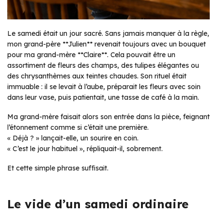
Le samedi était un jour sacré. Sans jamais manquer à la règle,
mon grand-père **Julien** revenait toujours avec un bouquet
pour ma grand-mère **Claire**. Cela pouvait être un
assortiment de fleurs des champs, des tulipes élégantes ou
des chrysanthèmes aux teintes chaudes. Son rituel était
immuable : il se levait à l’aube, préparait les fleurs avec soin
dans leur vase, puis patientait, une tasse de café à la main.
Ma grand-mère faisait alors son entrée dans la pièce, feignant
l’étonnement comme si c’était une première.
« Déjà ? » lançait-elle, un sourire en coin.
« C’est le jour habituel », répliquait-il, sobrement.
Et cette simple phrase suffisait.
Le vide d’un samedi ordinaire