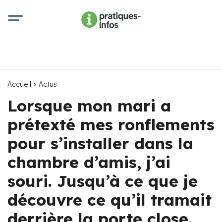
Accueil
Actus
Lorsque mon mari a
prétexté mes ronflements
pour s’installer dans la
chambre d’amis, j’ai
souri. Jusqu’à ce que je
découvre ce qu’il tramait
derrière la porte close.