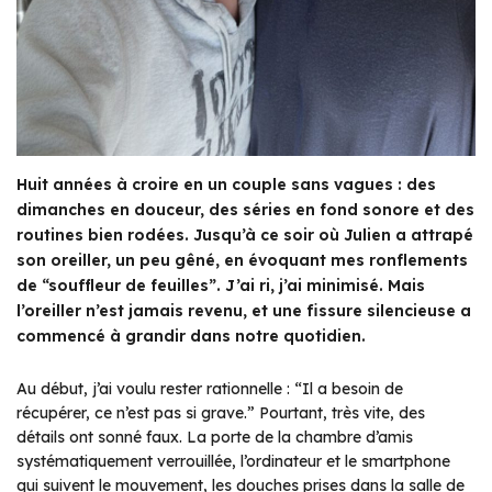
Huit années à croire en un couple sans vagues : des
dimanches en douceur, des séries en fond sonore et des
routines bien rodées. Jusqu’à ce soir où Julien a attrapé
son oreiller, un peu gêné, en évoquant mes ronflements
de “souffleur de feuilles”. J’ai ri, j’ai minimisé. Mais
l’oreiller n’est jamais revenu, et une fissure silencieuse a
commencé à grandir dans notre quotidien.
Au début, j’ai voulu rester rationnelle : “Il a besoin de
récupérer, ce n’est pas si grave.” Pourtant, très vite, des
détails ont sonné faux. La porte de la chambre d’amis
systématiquement verrouillée, l’ordinateur et le smartphone
qui suivent le mouvement, les douches prises dans la salle de