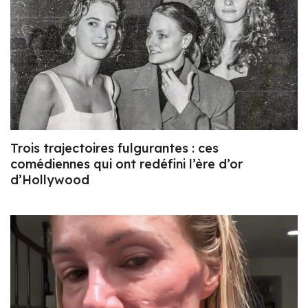
Trois trajectoires fulgurantes : ces
comédiennes qui ont redéfini l’ère d’or
d’Hollywood