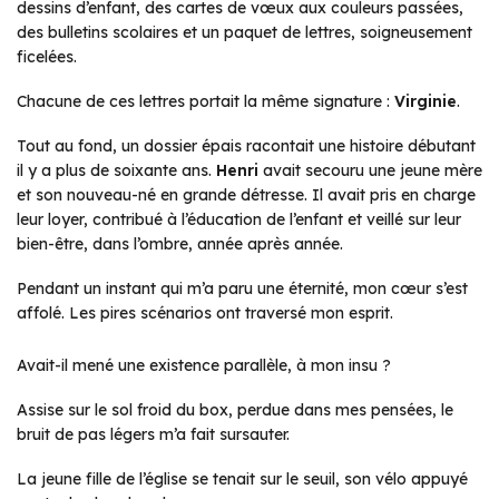
dessins d’enfant, des cartes de vœux aux couleurs passées,
des bulletins scolaires et un paquet de lettres, soigneusement
ficelées.
Chacune de ces lettres portait la même signature :
Virginie
.
Tout au fond, un dossier épais racontait une histoire débutant
il y a plus de soixante ans.
Henri
avait secouru une jeune mère
et son nouveau-né en grande détresse. Il avait pris en charge
leur loyer, contribué à l’éducation de l’enfant et veillé sur leur
bien-être, dans l’ombre, année après année.
Pendant un instant qui m’a paru une éternité, mon cœur s’est
affolé. Les pires scénarios ont traversé mon esprit.
Avait-il mené une existence parallèle, à mon insu ?
Assise sur le sol froid du box, perdue dans mes pensées, le
bruit de pas légers m’a fait sursauter.
La jeune fille de l’église se tenait sur le seuil, son vélo appuyé