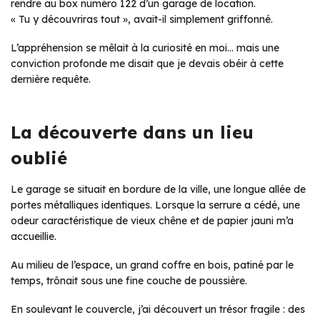
rendre au box numéro 122 d’un garage de location.
« Tu y découvriras tout », avait-il simplement griffonné.
L’appréhension se mêlait à la curiosité en moi… mais une
conviction profonde me disait que je devais obéir à cette
dernière requête.
La découverte dans un lieu
oublié
Le garage se situait en bordure de la ville, une longue allée de
portes métalliques identiques. Lorsque la serrure a cédé, une
odeur caractéristique de vieux chêne et de papier jauni m’a
accueillie.
Au milieu de l’espace, un grand coffre en bois, patiné par le
temps, trônait sous une fine couche de poussière.
En soulevant le couvercle, j’ai découvert un trésor fragile : des