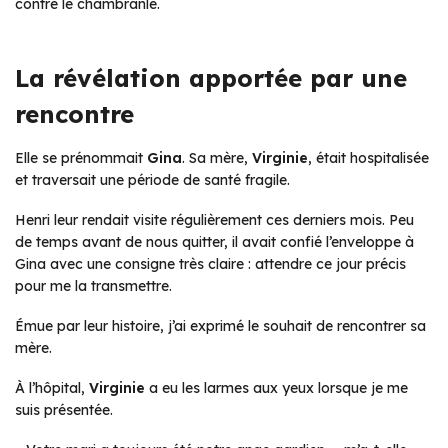
contre le chambranle.
La révélation apportée par une
rencontre
Elle se prénommait
Gina
. Sa mère,
Virginie
, était hospitalisée
et traversait une période de santé fragile.
Henri leur rendait visite régulièrement ces derniers mois. Peu
de temps avant de nous quitter, il avait confié l’enveloppe à
Gina avec une consigne très claire : attendre ce jour précis
pour me la transmettre.
Émue par leur histoire, j’ai exprimé le souhait de rencontrer sa
mère.
À l’hôpital,
Virginie
a eu les larmes aux yeux lorsque je me
suis présentée.