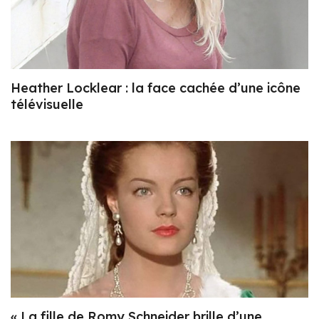
Heather Locklear : la face cachée d’une icône
télévisuelle
« La fille de Romy Schneider brille d’une