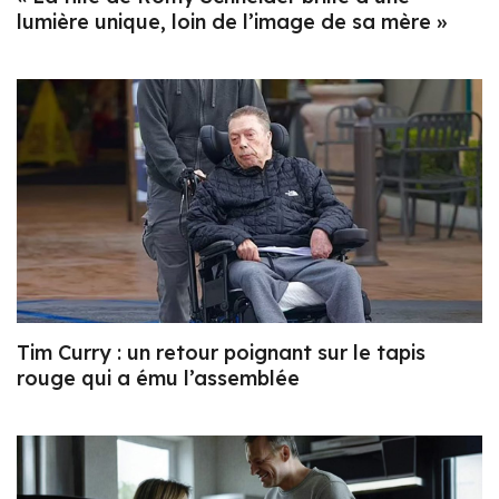
lumière unique, loin de l’image de sa mère »
Tim Curry : un retour poignant sur le tapis
rouge qui a ému l’assemblée