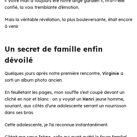
« Votre mari a toujours été notre ange gardien », m’a-t-elle
confié, la voix tremblante d’émotion.
Mais la véritable révélation, la plus bouleversante, était encore
à venir.
Un secret de famille enfin
dévoilé
Quelques jours après notre première rencontre,
Virginie
a
sorti un album photo ancien.
En feuilletant les pages, mon souffle s’est coupé devant un
cliché en noir et blanc : on y voyait un
Henri
jeune homme,
souriant, aux côtés d’une adolescente serrant un nourrisson
dans ses bras.
Cette adolescente, je l’ai reconnue instantanément.